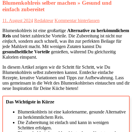
Blumenkohlreis selber machen » Gesund und
einfach zubereitet
11. August 2024
Redakteur
Kommentar hinterlassen
Blumenkohlreis ist eine großartige
Alternative zu herkömmlichem
Reis
und bietet zahlreiche Vorteile. Die Zubereitung ist nicht nur
einfach
, sondern auch schnell, was ihn zur perfekten Beilage für
jede Mahlzeit macht. Mit wenigen Zutaten kannst Du
gesundheitliche Vorteile
genießen, während Du gleichzeitig
Kalorien einsparst.
In diesem Artikel zeigen wir dir Schritt für Schritt, wie Du
Blumenkohlreis selbst zubereiten kannst. Entdecke einfache
Rezepte, kreative Variationen und Tipps zur Aufbewahrung. Lass
uns gemeinsam in die Welt des Blumenkohlreises eintauchen und dir
neue Inspiration für Deine Küche bieten!
Das Wichtigste in Kürze
Blumenkohlreis ist eine kalorienarme, gesunde Alternative
zu herkömmlichem Reis.
Die Zubereitung ist einfach und kann in wenigen
Schritten erfolgen.