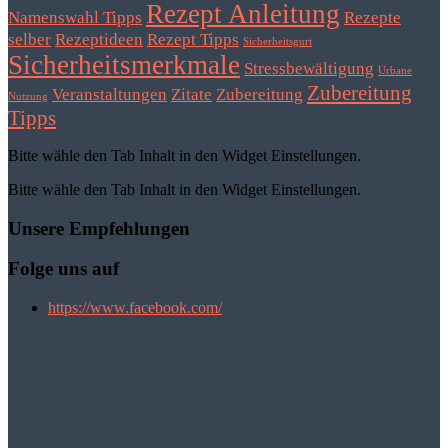
Rezept Anleitung
Namenswahl Tipps
Rezepte
selber
Rezeptideen
Rezept Tipps
Sicherheitsgurt
Sicherheitsmerkmale
Stressbewältigung
Urbane
Zubereitung
Veranstaltungen
Zitate
Zubereitung
Nutzung
Tipps
Bitte wähle den Tab Inhalt in den Widget Einstellungen.
Bitte wähle den Tab Inhalt in den Widget Einstellungen.
Unsere Empfehlungen
Folge uns auf
https://www.facebook.com/