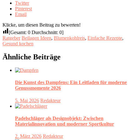
Twitter
Pinterest
Email
Klicke, um diesen Beitrag zu bewerten!
[Gesamt:
0
Durchschnitt:
0
]
Ratgeber
Beilagen Ideen
,
Blumenkohlreis
,
Einfache Rezepte
,
Gesund kochen
Ähnliche Beiträge
Die Kunst des Dampfens: Ein Leitfaden für moderne
Genussmomente 2026
5. Mai 2026
Redakteur
Padelschläger als Designobjekt: Zwischen
Materialinnovation und moderner Sportkultur
2. März 2026
Redakteur