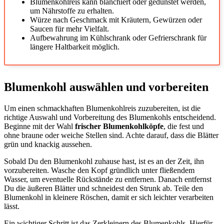
Blumenkohlreis kann blanchiert oder gedünstet werden,
um Nährstoffe zu erhalten.
Würze nach Geschmack mit Kräutern, Gewürzen oder
Saucen für mehr Vielfalt.
Aufbewahrung im Kühlschrank oder Gefrierschrank für
längere Haltbarkeit möglich.
Blumenkohl auswählen und vorbereiten
Um einen schmackhaften Blumenkohlreis zuzubereiten, ist die
richtige Auswahl und Vorbereitung des Blumenkohls entscheidend.
Beginne mit der Wahl
frischer Blumenkohlköpfe
, die fest und
ohne braune oder weiche Stellen sind. Achte darauf, dass die Blätter
grün und knackig aussehen.
Sobald Du den Blumenkohl zuhause hast, ist es an der Zeit, ihn
vorzubereiten. Wasche den Kopf gründlich unter fließendem
Wasser, um eventuelle Rückstände zu entfernen. Danach entfernst
Du die äußeren Blätter und schneidest den Strunk ab. Teile den
Blumenkohl in kleinere Röschen, damit er sich leichter verarbeiten
lässt.
Ein wichtiger Schritt ist das Zerkleinern des Blumenkohls. Hierfür