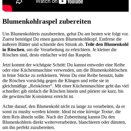
Blumenkohlraspel zubereiten
Um Blumenkohlreis zuzubereiten, gehst Du am besten wie folgt vor.
Zuerst benötigst Du einen ganzen Blumenkohlkopf. Entferne die
äußeren Blätter und schneide den Strunk ab.
Teile den Blumenkohl
in Röschen
, um die Verarbeitung zu erleichtern. Je kleiner die
Röschen sind, desto einfacher wird das Raspeln.
Jetzt kommt der wichtigste Schritt: Du kannst entweder eine Reibe
oder eine Küchenmaschine verwenden, um die Blumenkohlröschen
in feine Stücke zu zerkleinern. Wenn Du eine Reibe benutzt, halte
die Röschen vorsichtig gegen die Klingen und reibe sie in
gleichmäßige „Reiskörner“. Mit einer Küchenmaschine geht das viel
schneller; gib einfach die Röschen hinein und püriere sie kurz, bis
die gewünschte Konsistenz erreicht ist.
Achte darauf, den Blumenkohl nicht zu lange zu verarbeiten, da er
sonst zu mushy werden könnte. Ideal ist eine
körnige Textur
, die
dem Reis ähneln sollte. Nach der Zubereitung kannst Du den
Blumenkohlreis direkt weiterverarbeiten, blan­chieren oder dünsten,
um ihn perfekt zuzubereiten.