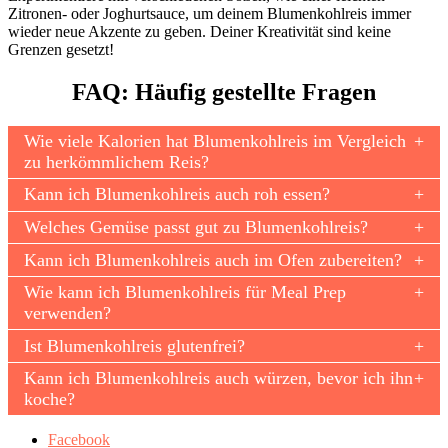
Zitronen- oder Joghurtsauce, um deinem Blumenkohlreis immer
wieder neue Akzente zu geben. Deiner Kreativität sind keine
Grenzen gesetzt!
FAQ: Häufig gestellte Fragen
Wie viele Kalorien hat Blumenkohlreis im Vergleich
zu herkömmlichem Reis?
Kann ich Blumenkohlreis auch roh essen?
Welches Gemüse passt gut zu Blumenkohlreis?
Kann ich Blumenkohlreis auch im Ofen zubereiten?
Wie kann ich Blumenkohlreis für Meal Prep
verwenden?
Ist Blumenkohlreis glutenfrei?
Kann ich Blumenkohlreis auch würzen, bevor ich ihn
koche?
Facebook