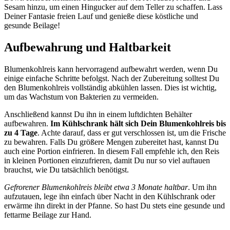
Sesam hinzu, um einen Hingucker auf dem Teller zu schaffen. Lass
Deiner Fantasie freien Lauf und genieße diese köstliche und
gesunde Beilage!
Aufbewahrung und Haltbarkeit
Blumenkohlreis kann hervorragend aufbewahrt werden, wenn Du
einige einfache Schritte befolgst. Nach der Zubereitung solltest Du
den Blumenkohlreis vollständig abkühlen lassen. Dies ist wichtig,
um das Wachstum von Bakterien zu vermeiden.
Anschließend kannst Du ihn in einem luftdichten Behälter
aufbewahren.
Im Kühlschrank hält sich Dein Blumenkohlreis bis
zu 4 Tage
. Achte darauf, dass er gut verschlossen ist, um die Frische
zu bewahren. Falls Du größere Mengen zubereitet hast, kannst Du
auch eine Portion einfrieren. In diesem Fall empfehle ich, den Reis
in kleinen Portionen einzufrieren, damit Du nur so viel auftauen
brauchst, wie Du tatsächlich benötigst.
Gefrorener Blumenkohlreis bleibt etwa 3 Monate haltbar
. Um ihn
aufzutauen, lege ihn einfach über Nacht in den Kühlschrank oder
erwärme ihn direkt in der Pfanne. So hast Du stets eine gesunde und
fettarme Beilage zur Hand.