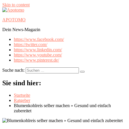
Skip to content
APOTOMO
Dein News-Magazin
https://www.facebook.com/
https://twitter.com/
https://www.linkedin.com/
https://www.youtube.com/
https://www.pinterest.de/
Suche nach:
Sie sind hier:
Startseite
Ratgeber
Blumenkohlreis selber machen » Gesund und einfach
zubereitet