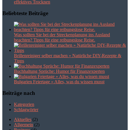
effektives Trocknen
Beliebteste Beiträge
Was sollten Sie bei der Streckenplanung ins Ausland
beachten? Tipps für eine reibungslose Reise.
Brillenreiniger selber machen » Natürliche DIY-Rezepte &
Tipps
Buchhaltung Sprüche: Humor für Finanzexperten
Bulgarien Feiertage » Alles, was du wissen musst
Beiträge nach
Kategorien
Schlagwörter
Aktuelles
(2)
Allgemein
(2)
Business
(4)