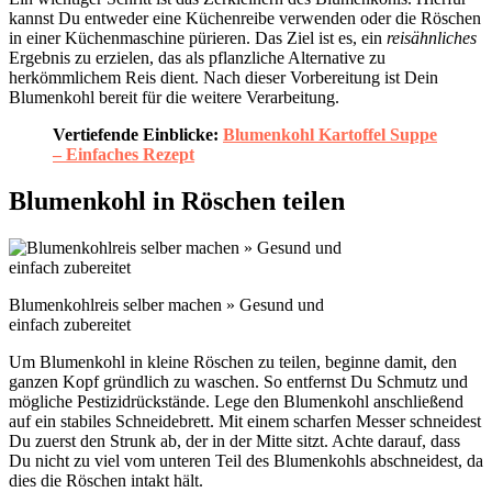
kannst Du entweder eine Küchenreibe verwenden oder die Röschen
in einer Küchenmaschine pürieren. Das Ziel ist es, ein
reisähnliches
Ergebnis zu erzielen, das als pflanzliche Alternative zu
herkömmlichem Reis dient. Nach dieser Vorbereitung ist Dein
Blumenkohl bereit für die weitere Verarbeitung.
Vertiefende Einblicke:
Blumenkohl Kartoffel Suppe
– Einfaches Rezept
Blumenkohl in Röschen teilen
Blumenkohlreis selber machen » Gesund und
einfach zubereitet
Um Blumenkohl in kleine Röschen zu teilen, beginne damit, den
ganzen Kopf gründlich zu waschen. So entfernst Du Schmutz und
mögliche Pestizidrückstände. Lege den Blumenkohl anschließend
auf ein stabiles Schneidebrett. Mit einem scharfen Messer schneidest
Du zuerst den Strunk ab, der in der Mitte sitzt. Achte darauf, dass
Du nicht zu viel vom unteren Teil des Blumenkohls abschneidest, da
dies die Röschen intakt hält.