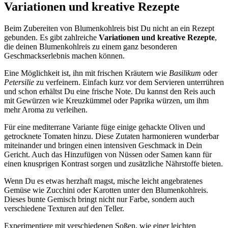
Variationen und kreative Rezepte
Beim Zubereiten von Blumenkohlreis bist Du nicht an ein Rezept
gebunden. Es gibt zahlreiche
Variationen und kreative Rezepte
,
die deinen Blumenkohlreis zu einem ganz besonderen
Geschmackserlebnis machen können.
Eine Möglichkeit ist, ihn mit frischen Kräutern wie
Basilikum
oder
Petersilie
zu verfeinern. Einfach kurz vor dem Servieren unterrühren
und schon erhältst Du eine frische Note. Du kannst den Reis auch
mit Gewürzen wie Kreuzkümmel oder Paprika würzen, um ihm
mehr Aroma zu verleihen.
Für eine mediterrane Variante füge einige gehackte Oliven und
getrocknete Tomaten hinzu. Diese Zutaten harmonieren wunderbar
miteinander und bringen einen intensiven Geschmack in Dein
Gericht. Auch das Hinzufügen von Nüssen oder Samen kann für
einen knusprigen Kontrast sorgen und zusätzliche Nährstoffe bieten.
Wenn Du es etwas herzhaft magst, mische leicht angebratenes
Gemüse wie Zucchini oder Karotten unter den Blumenkohlreis.
Dieses bunte Gemisch bringt nicht nur Farbe, sondern auch
verschiedene Texturen auf den Teller.
Experimentiere mit verschiedenen Soßen, wie einer leichten