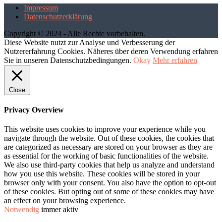
Impressum
Datenschutzerklärung
Copyright © 2024 - Alle Rechte vorbehalten.
Diese Website nutzt zur Analyse und Verbesserung der
Nutzererfahrung Cookies. Näheres über deren Verwendung erfahren
Sie in unseren Datenschutzbedingungen.
Okay
Mehr erfahren
Close
Privacy Overview
This website uses cookies to improve your experience while you
navigate through the website. Out of these cookies, the cookies that
are categorized as necessary are stored on your browser as they are
as essential for the working of basic functionalities of the website.
We also use third-party cookies that help us analyze and understand
how you use this website. These cookies will be stored in your
browser only with your consent. You also have the option to opt-out
of these cookies. But opting out of some of these cookies may have
an effect on your browsing experience.
Notwendig
immer aktiv