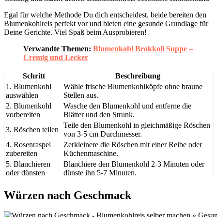
Egal für welche Methode Du dich entscheidest, beide bereiten den
Blumenkohlreis perfekt vor und bieten eine gesunde Grundlage für
Deine Gerichte. Viel Spaß beim Ausprobieren!
Verwandte Themen:
Blumenkohl Brokkoli Suppe –
Cremig und Lecker
Schritt
Beschreibung
1. Blumenkohl
Wähle frische Blumenkohlköpfe ohne braune
auswählen
Stellen aus.
2. Blumenkohl
Wasche den Blumenkohl und entferne die
vorbereiten
Blätter und den Strunk.
Teile den Blumenkohl in gleichmäßige Röschen
3. Röschen teilen
von 3-5 cm Durchmesser.
4. Rosenraspel
Zerkleinere die Röschen mit einer Reibe oder
zubereiten
Küchenmaschine.
5. Blanchieren
Blanchiere den Blumenkohl 2-3 Minuten oder
oder dünsten
dünste ihn 5-7 Minuten.
Würzen nach Geschmack