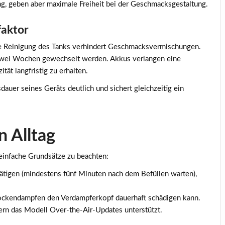
g, geben aber maximale Freiheit bei der Geschmacksgestaltung.
faktor
ge Reinigung des Tanks verhindert Geschmacksvermischungen.
is zwei Wochen gewechselt werden. Akkus verlangen eine
ät langfristig zu erhalten.
auer seines Geräts deutlich und sichert gleichzeitig ein
n Alltag
 einfache Grundsätze zu beachten:
ätigen (mindestens fünf Minuten nach dem Befüllen warten),
Trockendampfen den Verdampferkopf dauerhaft schädigen kann.
ern das Modell Over-the-Air-Updates unterstützt.