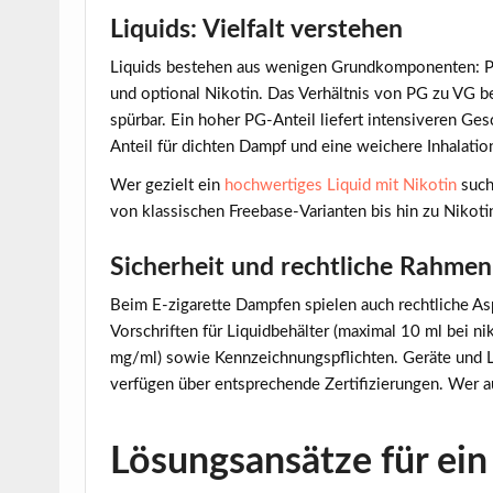
Liquids: Vielfalt verstehen
Liquids bestehen aus wenigen Grundkomponenten: Pro
und optional Nikotin. Das Verhältnis von PG zu VG 
spürbar. Ein hoher PG-Anteil liefert intensiveren G
Anteil für dichten Dampf und eine weichere Inhalatio
Wer gezielt ein
hochwertiges Liquid mit Nikotin
such
von klassischen Freebase-Varianten bis hin zu Nikoti
Sicherheit und rechtliche Rahme
Beim E-zigarette Dampfen spielen auch rechtliche As
Vorschriften für Liquidbehälter (maximal 10 ml bei n
mg/ml) sowie Kennzeichnungspflichten. Geräte und L
verfügen über entsprechende Zertifizierungen. Wer au
Lösungsansätze für ei