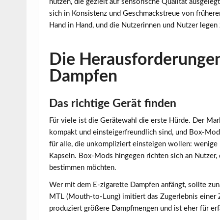
nutzen, die gezielt auf sensorische Qualität ausgele
sich in Konsistenz und Geschmackstreue von frühere
Hand in Hand, und die Nutzerinnen und Nutzer legen
Die Herausforderungen
Dampfen
Das richtige Gerät finden
Für viele ist die Gerätewahl die erste Hürde. Der M
kompakt und einsteigerfreundlich sind, und Box-Mod
für alle, die unkompliziert einsteigen wollen: wenige
Kapseln. Box-Mods hingegen richten sich an Nutzer,
bestimmen möchten.
Wer mit dem E-zigarette Dampfen anfängt, sollte zun
MTL (Mouth-to-Lung) imitiert das Zugerlebnis einer Z
produziert größere Dampfmengen und ist eher für er