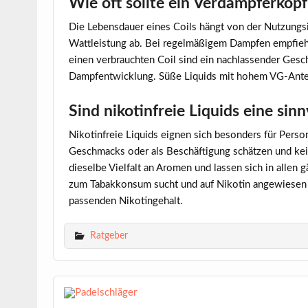
Wie oft sollte ein Verdampferkop
Die Lebensdauer eines Coils hängt von der Nutzungsi
Wattleistung ab. Bei regelmäßigem Dampfen empfiehl
einen verbrauchten Coil sind ein nachlassender Gesc
Dampfentwicklung. Süße Liquids mit hohem VG-Antei
Sind nikotinfreie Liquids eine sinn
Nikotinfreie Liquids eignen sich besonders für Perso
Geschmacks oder als Beschäftigung schätzen und ke
dieselbe Vielfalt an Aromen und lassen sich in alle
zum Tabakkonsum sucht und auf Nikotin angewiesen ist
passenden Nikotingehalt.
Ratgeber