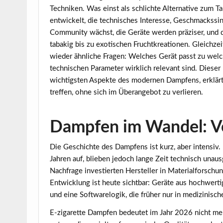
Techniken. Was einst als schlichte Alternative zum T
entwickelt, die technisches Interesse, Geschmackss
Community wächst, die Geräte werden präziser, und 
tabakig bis zu exotischen Fruchtkreationen. Gleichzei
wieder ähnliche Fragen: Welches Gerät passt zu welc
technischen Parameter wirklich relevant sind. Dieser 
wichtigsten Aspekte des modernen Dampfens, erklärt
treffen, ohne sich im Überangebot zu verlieren.
Dampfen im Wandel: Vo
Die Geschichte des Dampfens ist kurz, aber intensiv.
Jahren auf, blieben jedoch lange Zeit technisch una
Nachfrage investierten Hersteller in Materialforschu
Entwicklung ist heute sichtbar: Geräte aus hochwert
und eine Softwarelogik, die früher nur in medizinisch
E-zigarette Dampfen bedeutet im Jahr 2026 nicht me