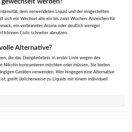
f gewechselt werden?
ntensität, dem verwendeten Liquid und der eingestellten
t sich ein Wechsel alle ein bis zwei Wochen. Anzeichen für
hmack, ein verbranntes Aroma oder deutlich weniger
l können Coils schneller abnutzen.
volle Alternative?
nen, die das Dampferlebnis in erster Linie wegen des
in Nikotin konsumieren möchten oder müssen. Sie bieten
n gängigen Geräten verwenden. Wer hingegen eine Alternative
, greift üblicherweise zu Liquids mit einem individuell