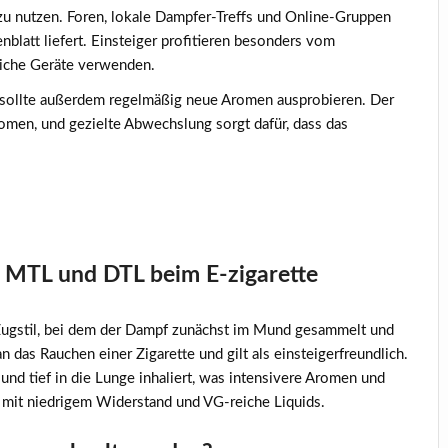
zu nutzen. Foren, lokale Dampfer-Treffs und Online-Gruppen
blatt liefert. Einsteiger profitieren besonders vom
liche Geräte verwenden.
, sollte außerdem regelmäßig neue Aromen ausprobieren. Der
men, und gezielte Abwechslung sorgt dafür, dass das
n
n MTL und DTL beim E-zigarette
Zugstil, bei dem der Dampf zunächst im Mund gesammelt und
n das Rauchen einer Zigarette und gilt als einsteigerfreundlich.
nd tief in die Lunge inhaliert, was intensivere Aromen und
mit niedrigem Widerstand und VG-reiche Liquids.