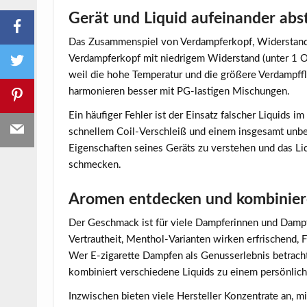
Gerät und Liquid aufeinander ab
Das Zusammenspiel von Verdampferkopf, Widerstand u
Verdampferkopf mit niedrigem Widerstand (unter 1 
weil die hohe Temperatur und die größere Verdampffl
harmonieren besser mit PG-lastigen Mischungen.
Ein häufiger Fehler ist der Einsatz falscher Liquids 
schnellem Coil-Verschleiß und einem insgesamt unbef
Eigenschaften seines Geräts zu verstehen und das Li
schmecken.
Aromen entdecken und kombinie
Der Geschmack ist für viele Dampferinnen und Dampf
Vertrautheit, Menthol-Varianten wirken erfrischend,
Wer E-zigarette Dampfen als Genusserlebnis betracht
kombiniert verschiedene Liquids zu einem persönlic
Inzwischen bieten viele Hersteller Konzentrate an, m