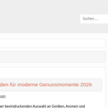
faden für moderne Genussmomente 2026
ssen
iner beeindruckenden Auswahl an Geräten, Aromen und