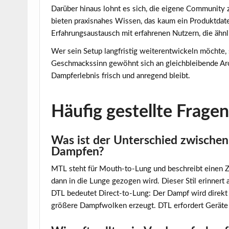
Darüber hinaus lohnt es sich, die eigene Community 
bieten praxisnahes Wissen, das kaum ein Produktdaten
Erfahrungsaustausch mit erfahrenen Nutzern, die ähn
Wer sein Setup langfristig weiterentwickeln möchte
Geschmackssinn gewöhnt sich an gleichbleibende Aro
Dampferlebnis frisch und anregend bleibt.
Häufig gestellte Frage
Was ist der Unterschied zwische
Dampfen?
MTL steht für Mouth-to-Lung und beschreibt einen 
dann in die Lunge gezogen wird. Dieser Stil erinnert a
DTL bedeutet Direct-to-Lung: Der Dampf wird direkt u
größere Dampfwolken erzeugt. DTL erfordert Geräte 