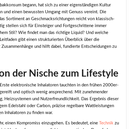
abakkonsum begann, hat sich zu einer eigenständigen Kultur
inn und einen bewussten Umgang mit Genuss vereint. Die
das Sortiment an Geschmacksrichtungen reicht von klassisch-
tig stellen sich für Einsteiger und Fortgeschrittene immer
hem Stil? Wie findet man das richtige Liquid? Und welche
Leitfaden gibt einen strukturierten Überblick über die
 Zusammenhänge und hilft dabei, fundierte Entscheidungen zu
n der Nische zum Lifestyle
 Erste elektronische Inhalatoren tauchten in den frühen 2000er-
usgereift und optisch wenig ansprechend. Mit zunehmender
ng, Heizsystemen und Nutzerfreundlichkeit. Das Ergebnis dieser
igem Edelstahl oder Carbon, präzise regelbare Wattleistungen
en Inhalatoren zu finden war.
hr, einen Kompromiss einzugehen. Es bedeutet, eine
Technik
zu