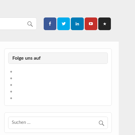
Folge uns auf
https://www.facebook.com/
https://twitter.com/
https://www.linkedin.com/
https://www.youtube.com/
https://www.pinterest.de/