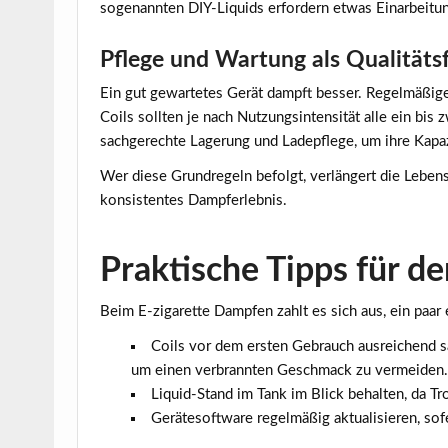
sogenannten DIY-Liquids erfordern etwas Einarbeitun
Pflege und Wartung als Qualitäts
Ein gut gewartetes Gerät dampft besser. Regelmäßi
Coils sollten je nach Nutzungsintensität alle ein b
sachgerechte Lagerung und Ladepflege, um ihre Kapazit
Wer diese Grundregeln befolgt, verlängert die Lebensd
konsistentes Dampferlebnis.
Praktische Tipps für de
Beim E-zigarette Dampfen zahlt es sich aus, ein paar
Coils vor dem ersten Gebrauch ausreichend s
um einen verbrannten Geschmack zu vermeiden.
Liquid-Stand im Tank im Blick behalten, da 
Gerätesoftware regelmäßig aktualisieren, sof