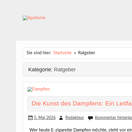
Skip
to
content
APOTOMO
Dein News-Magazin
Sie sind hier:
Startseite
Ratgeber
Kategorie:
Ratgeber
Die Kunst des Dampfens: Ein Leit
5. Mai 2026
Redakteur
Kommentar hinterla
Wer heute E-zigarette Dampfen möchte, steht vor e