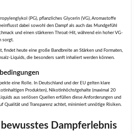
pylenglykol (PG), pflanzliches Glycerin (VG), Aromastoffe
beeinflusst dabei sowohl den Dampf als auch das Mundgefühl
eschmack und einen stärkeren Throat-Hit, während ein hoher VG-
n sorgt.
t, findet heute eine große Bandbreite an Stärken und Formaten,
nsalz-Liquids, die besonders sanft inhaliert werden können.
nbedingungen
pekte eine Rolle. In Deutschland und der EU gelten klare
ikotinhaltigen Produkten), Nikotinhöchstgehalte (maximal 20
iquids aus seriösen Quellen erfüllen diese Anforderungen und
f Qualität und Transparenz achtet, minimiert unnötige Risiken.
n bewusstes Dampferlebnis