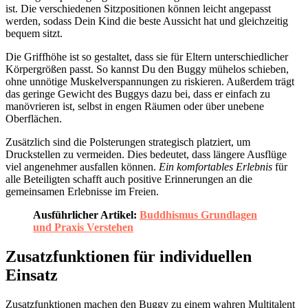
ist. Die verschiedenen Sitzpositionen können leicht angepasst
werden, sodass Dein Kind die beste Aussicht hat und gleichzeitig
bequem sitzt.
Die Griffhöhe ist so gestaltet, dass sie für Eltern unterschiedlicher
Körpergrößen passt. So kannst Du den Buggy mühelos schieben,
ohne unnötige Muskelverspannungen zu riskieren. Außerdem trägt
das geringe Gewicht des Buggys dazu bei, dass er einfach zu
manövrieren ist, selbst in engen Räumen oder über unebene
Oberflächen.
Zusätzlich sind die Polsterungen strategisch platziert, um
Druckstellen zu vermeiden. Dies bedeutet, dass längere Ausflüge
viel angenehmer ausfallen können.
Ein komfortables Erlebnis
für
alle Beteiligten schafft auch positive Erinnerungen an die
gemeinsamen Erlebnisse im Freien.
Ausführlicher Artikel:
Buddhismus Grundlagen
und Praxis Verstehen
Zusatzfunktionen für individuellen
Einsatz
Zusatzfunktionen machen den Buggy zu einem wahren Multitalent