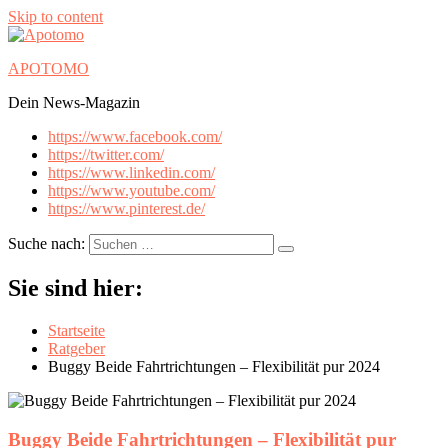
Skip to content
APOTOMO
Dein News-Magazin
https://www.facebook.com/
https://twitter.com/
https://www.linkedin.com/
https://www.youtube.com/
https://www.pinterest.de/
Suche nach:
Sie sind hier:
Startseite
Ratgeber
Buggy Beide Fahrtrichtungen – Flexibilität pur 2024
Buggy Beide Fahrtrichtungen – Flexibilität pur