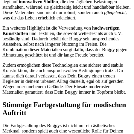
liegt auf
innovativen Stoffen
, die den täglichen Belastungen
standhalten, während sie gleichzeitig leicht und handhabbar bleiben.
Diese Materialien sind nicht nur robust, sondern auch
pflegeleicht
,
was dir das Leben erheblich erleichtert.
Ein weiteres Highlight ist die Verwendung von
hochwertigen
Kunststoffen
und Textilien, die sowohl wetterfest als auch UV-
beständig sind. Dadurch behält der Buggy sein ansprechendes
Aussehen, selbst nach längerer Nutzung im Freien. Die
Kombination dieser Materialien sorgt dafür, dass der Buggy gegen
Abnutzung geschützt ist und dir lange Freude bereitet.
Zudem ermöglichen diese Technologien eine sichere und stabile
Konstruktion, die auch anspruchsvollen Bedingungen trotzt. Du
kannst dich darauf verlassen, dass Dein Buggy einen treuen
Begleiter in deinem urbanen Alltag darstellt, egal ob auf geraden
Wegen oder unebenem Gelände. Der Einsatz modernster
Materialien garantiert, dass Dein Buggy immer in Topform bleibt.
Stimmige Farbgestaltung für modischen
Auftritt
Die Farbgestaltung des Buggys ist nicht nur ein ästhetisches
Merkmal, sondern spielt auch eine wesentliche Rolle für Deinen