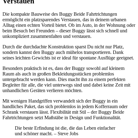
Verstauen
Die kompakte Bauweise des Buggy Beide Fahrtrichtungen
ermöglicht ein platzsparendes Verstauen, das in deinem urbanen
Alltag einen echten Vorteil bietet. Ob im Auto, in der Wohnung oder
beim Besuch bei Freunden – dieser Buggy lässt sich schnell und
unkompliziert zusammenfalten und verstauen.
Durch die durchdachte Konstruktion sparst Du nicht nur Platz,
sondern kannst den Buggy auch mühelos transportieren. Dank
seines leichten Gewichts ist er ideal für spontane Ausflüge geeignet.
Besonders praktisch ist es, dass der Buggy sowohl auf kleinem
Raum als auch in großen Bekleidungsstücken problemlos
untergebracht werden kann. Dies macht ihn zu einem perfekten
Begleiter für alle, die viel unterwegs sind und dabei keine Zeit mit
unhandlichen Geräten verlieren möchten.
Mit wenigen Handgriffen verwandelt sich der Buggy in ein
handliches Paket, das sich problemlos in jedem Kofferraum oder
Schrank verstauen lässt. Flexibilität mit Stil – der Buggy Beide
Fahrtrichtungen setzt Maßstäbe in Design und Funktionalität.
Die beste Erfindung ist die, die das Leben einfacher
und schöner macht. – Steve Jobs