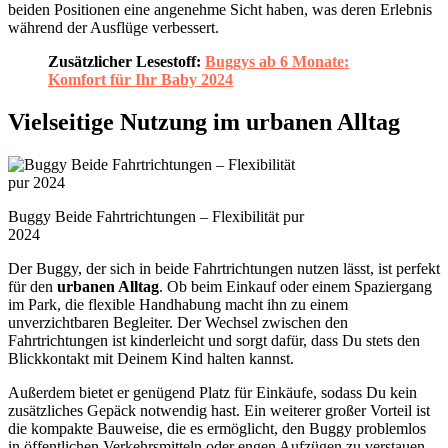
beiden Positionen eine angenehme Sicht haben, was deren Erlebnis
während der Ausflüge verbessert.
Zusätzlicher Lesestoff:
Buggys ab 6 Monate:
Komfort für Ihr Baby 2024
Vielseitige Nutzung im urbanen Alltag
Buggy Beide Fahrtrichtungen – Flexibilität pur
2024
Der Buggy, der sich in beide Fahrtrichtungen nutzen lässt, ist perfekt
für den
urbanen Alltag
. Ob beim Einkauf oder einem Spaziergang
im Park, die flexible Handhabung macht ihn zu einem
unverzichtbaren Begleiter. Der Wechsel zwischen den
Fahrtrichtungen ist kinderleicht und sorgt dafür, dass Du stets den
Blickkontakt mit Deinem Kind halten kannst.
Außerdem bietet er genügend Platz für Einkäufe, sodass Du kein
zusätzliches Gepäck notwendig hast. Ein weiterer großer Vorteil ist
die kompakte Bauweise, die es ermöglicht, den Buggy problemlos
in öffentlichen Verkehrsmitteln oder engen Aufzügen zu verstauen.