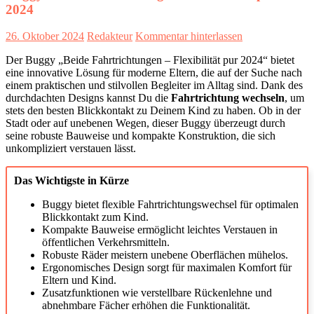
2024
26. Oktober 2024
Redakteur
Kommentar hinterlassen
Der Buggy „Beide Fahrtrichtungen – Flexibilität pur 2024“ bietet
eine innovative Lösung für moderne Eltern, die auf der Suche nach
einem praktischen und stilvollen Begleiter im Alltag sind. Dank des
durchdachten Designs kannst Du die
Fahrtrichtung wechseln
, um
stets den besten Blickkontakt zu Deinem Kind zu haben. Ob in der
Stadt oder auf unebenen Wegen, dieser Buggy überzeugt durch
seine robuste Bauweise und kompakte Konstruktion, die sich
unkompliziert verstauen lässt.
Das Wichtigste in Kürze
Buggy bietet flexible Fahrtrichtungswechsel für optimalen
Blickkontakt zum Kind.
Kompakte Bauweise ermöglicht leichtes Verstauen in
öffentlichen Verkehrsmitteln.
Robuste Räder meistern unebene Oberflächen mühelos.
Ergonomisches Design sorgt für maximalen Komfort für
Eltern und Kind.
Zusatzfunktionen wie verstellbare Rückenlehne und
abnehmbare Fächer erhöhen die Funktionalität.