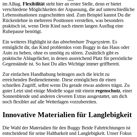
im Alltag.
Flexibilität
steht hier an erster Stelle, denn er bietet
verschiedene Möglichkeiten der Anpassung, die auf unterschiedliche
Lebenssituationen zugeschnitten sind. Zum Beispiel kannst Du die
Rückenlehne in mehreren Positionen verstellen, was besonders
praktisch ist, wenn Dein Kind nach einem langen Ausflug eine
Ruhepause benötigt.
Ein weiteres Highlight ist das
abnehmbare Tragesystem
. Es
ermöglicht dir, das Kind problemlos vom Buggy in das Haus oder
Auto zu heben, ohne es unnötig zu stören. Zusätzlich gibt es
praktische Ablagefächer, in denen ausreichend Platz für persönliche
Gegenstände ist. So hast Du alles Wichtige immer griffbereit.
Zur einfachen Handhabung beitragen auch die leicht zu
erreichenden Bedienelemente. Diese ermöglichen dir einen
schnellen Zugriff, selbst wenn Du gerade etwas anderes trägst. Zu
guter Letzt sind einige Modelle sogar mit einem
regenschutz
, einer
Sonnenblende und anderen cleveren Extras ausgestattet, um dich
noch flexibler auf alle Wetterlagen vorzubereiten.
Innovative Materialien für Langlebigkeit
Die Wahl der Materialien für den Buggy Beide Fahrtrichtungen ist
entscheidend für seine Haltbarkeit und Langlebigkeit. Unser Fokus