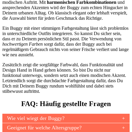
modischen Auftritt. Mit
harmonischen Farbkombinationen
und
ansprechenden Akzenten wird der Buggy zum echten Hingucker in
Deinem urbanen Alltag. Ob klassisch elegant oder lebhaft verspielt,
die Auswahl bietet für jeden Geschmack das Richtige.
Ein Buggy mit einer stimmigen Farbgestaltung lässt sich problemlos
in unterschiedliche Outfits integrieren. So kannst Du sicher sein,
dass er zu Deinem persönlichen Stil passt. Die Verwendung von
hochwertigen Farben
sorgt dafür, dass der Buggy auch bei
regelmäßigem Gebrauch nichts von seiner Frische verliert und lange
wie neu aussieht.
Zusätzlich zeigt die sorgfältige Farbwahl, dass Funktionalität und
Design Hand in Hand gehen können. So bist Du nicht nur
funktional unterwegs, sondern setzt auch einen modischen Akzent.
Letztendlich sorgt die durchdachte Farbgestaltung dafür, dass Du
Dich mit Deinem Buggy rundum wohlfühlst und dabei stets
stilbewusst auftrittst.
FAQ: Häufig gestellte Fragen
Wie viel wiegt der Buggy?
Geeignet für welche Altersgruppe?