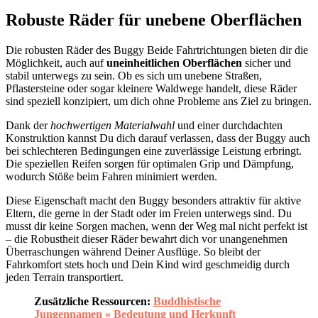
Robuste Räder für unebene Oberflächen
Die robusten Räder des Buggy Beide Fahrtrichtungen bieten dir die
Möglichkeit, auch auf
uneinheitlichen Oberflächen
sicher und
stabil unterwegs zu sein. Ob es sich um unebene Straßen,
Pflastersteine oder sogar kleinere Waldwege handelt, diese Räder
sind speziell konzipiert, um dich ohne Probleme ans Ziel zu bringen.
Dank der
hochwertigen Materialwahl
und einer durchdachten
Konstruktion kannst Du dich darauf verlassen, dass der Buggy auch
bei schlechteren Bedingungen eine zuverlässige Leistung erbringt.
Die speziellen Reifen sorgen für optimalen Grip und Dämpfung,
wodurch Stöße beim Fahren minimiert werden.
Diese Eigenschaft macht den Buggy besonders attraktiv für aktive
Eltern, die gerne in der Stadt oder im Freien unterwegs sind. Du
musst dir keine Sorgen machen, wenn der Weg mal nicht perfekt ist
– die Robustheit dieser Räder bewahrt dich vor unangenehmen
Überraschungen während Deiner Ausflüge. So bleibt der
Fahrkomfort stets hoch und Dein Kind wird geschmeidig durch
jeden Terrain transportiert.
Zusätzliche Ressourcen:
Buddhistische
Jungennamen » Bedeutung und Herkunft