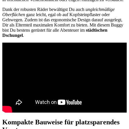
Dank der robusten Räder bewältigst Du auch
ungleichmäßige
Oberflächen
ganz leicht, egal ob auf Kopfsteinpflaster oder
Gehwegen. Zudem ist das ergonomische Design darauf ausgelegt,
Dir als Elternteil maximalen Komfort zu bieten. Mit diesem Buggy
bist Du bestens gerüstet für alle Abenteuer im
städtischen
Dschungel
.
Kompakte Bauweise für platzsparendes