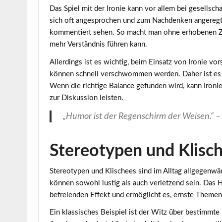
Das Spiel mit der Ironie kann vor allem bei gesells
sich oft angesprochen und zum Nachdenken angeregt
kommentiert
sehen. So macht man ohne erhobenen Ze
mehr Verständnis führen kann.
Allerdings ist es wichtig, beim Einsatz von Ironie v
können schnell verschwommen werden. Daher ist es 
Wenn die richtige Balance gefunden wird, kann Ironie
zur Diskussion leisten.
„Humor ist der Regenschirm der Weisen.“ –
Stereotypen und Klisch
Stereotypen und Klischees sind im Alltag allgegenwä
können sowohl lustig als auch verletzend sein. Das 
befreienden Effekt und ermöglicht es, ernste Theme
Ein klassisches Beispiel ist der Witz über bestimmte