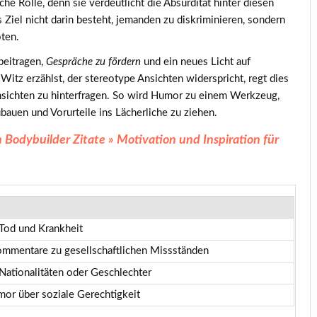
he Rolle, denn sie verdeutlicht die Absurdität hinter diesen
 Ziel nicht darin besteht, jemanden zu diskriminieren, sondern
ten.
beitragen,
Gespräche zu fördern
und ein neues Licht auf
itz erzählst, der stereotype Ansichten widerspricht, regt dies
nsichten zu hinterfragen. So wird Humor zu einem Werkzeug,
auen und Vorurteile ins Lächerliche zu ziehen.
 Bodybuilder Zitate » Motivation und Inspiration für
Tod und Krankheit
ommentare zu gesellschaftlichen Missständen
Nationalitäten oder Geschlechter
or über soziale Gerechtigkeit