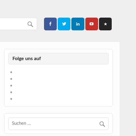
Folge uns auf
https://www.facebook.com/
https://twitter.com/
https://www.linkedin.com/
https://www.youtube.com/
https://www.pinterest.de/