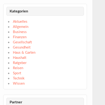
Kategorien
Aktuelles
Allgemein
Business
Finanzen
Gesellschaft
Gesundheit
Haus & Garten
Haushalt
Ratgeber
Reisen
Sport
Technik
Wissen
Partner