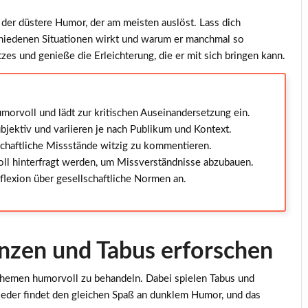
e der düstere Humor, der am meisten auslöst. Lass dich
hiedenen Situationen wirkt und warum er manchmal so
tzes und genieße die Erleichterung, die er mit sich bringen kann.
rvoll und lädt zur kritischen Auseinandersetzung ein.
jektiv und variieren je nach Publikum und Kontext.
llschaftliche Missstände witzig zu kommentieren.
ll hinterfragt werden, um Missverständnisse abzubauen.
flexion über gesellschaftliche Normen an.
nzen und Tabus erforschen
 Themen humorvoll zu behandeln. Dabei spielen
Tabus
und
 jeder findet den gleichen Spaß an dunklem Humor, und das