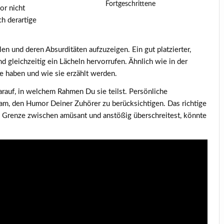
Fortgeschrittene
or nicht
ch derartige
en und deren Absurditäten aufzuzeigen. Ein gut platzierter,
gleichzeitig ein Lächeln hervorrufen. Ähnlich wie in der
e haben und wie sie erzählt werden.
arauf, in welchem Rahmen Du sie teilst. Persönliche
sam, den Humor Deiner Zuhörer zu berücksichtigen. Das richtige
e Grenze zwischen amüsant und anstößig überschreitest, könnte