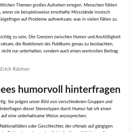
chaftlichen Themen großes Aufsehen erregen. Menschen fühlen
, wenn sie beispielsweise
ernsthafte Missstände ironisch
igefinger auf Probleme aufmerksam, was in vielen Fällen zu
orsichtig zu sein. Die Grenzen zwischen Humor und Anstößigkeit
ratsam, die
Reaktionen des Publikums
genau zu beobachten.
 nicht nur unterhalten, sondern auch einen wertvollen Beitrag
 Erich Kästner
ees humorvoll hinterfragen
rtig. Sie prägen unser Bild von verschiedenen Gruppen und
Hinterfragen dieser Stereotypen durch Humor hat oft einen
n auf eine unterhaltsame Weise anzusprechen.
 Nationalitäten oder Geschlechter, der oftmals auf gängigen