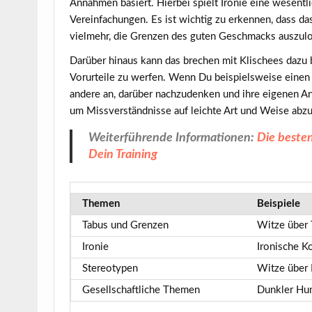
Annahmen basiert. Hierbei
spielt Ironie
eine wesentlic
Vereinfachungen. Es ist wichtig zu erkennen, dass das
vielmehr, die Grenzen des guten Geschmacks auszulo
Darüber hinaus kann das brechen mit Klischees dazu 
Vorurteile zu werfen. Wenn Du beispielsweise einen W
andere an, darüber nachzudenken und ihre eigenen A
um Missverständnisse auf leichte Art und Weise abzub
Weiterführende Informationen:
Die besten
Dein Training
Themen
Beispiele
Tabus und Grenzen
Witze über 
Ironie
Ironische K
Stereotypen
Witze über 
Gesellschaftliche Themen
Dunkler Hum