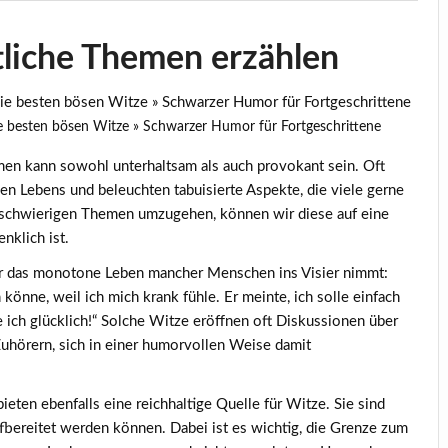
tliche Themen erzählen
ie besten bösen Witze » Schwarzer Humor für Fortgeschrittene
men kann sowohl unterhaltsam als auch provokant sein. Oft
hen Lebens und beleuchten tabuisierte Aspekte, die viele gerne
 schwierigen Themen umzugehen, können wir diese auf eine
nklich ist.
der das monotone Leben mancher Menschen ins Visier nimmt:
 könne, weil ich mich krank fühle. Er meinte, ich solle einfach
 ich glücklich!“ Solche Witze eröffnen oft Diskussionen über
Zuhörern, sich in einer humorvollen Weise damit
eten ebenfalls eine reichhaltige Quelle für Witze. Sie sind
aufbereitet werden können. Dabei ist es wichtig, die Grenze zum