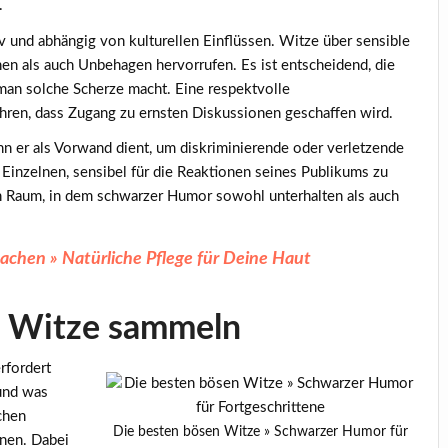
.
 und abhängig von kulturellen Einflüssen. Witze über sensible
 als auch Unbehagen hervorrufen. Es ist entscheidend, die
man solche Scherze macht. Eine respektvolle
ren, dass Zugang zu ernsten Diskussionen geschaffen wird.
n er als Vorwand dient, um diskriminierende oder verletzende
 Einzelnen, sensibel für die Reaktionen seines Publikums zu
ein Raum, in dem schwarzer Humor sowohl unterhalten als auch
achen » Natürliche Pflege für Deine Haut
ge Witze sammeln
rfordert
 und was
ichen
Die besten bösen Witze » Schwarzer Humor für
nen. Dabei