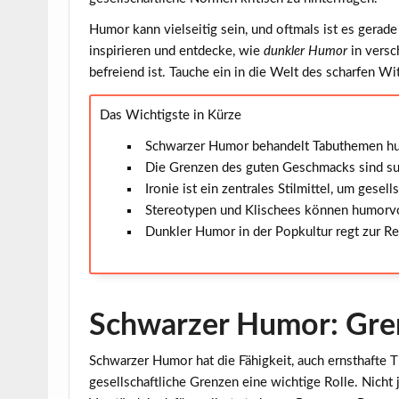
Humor kann vielseitig sein, und oftmals ist es gerad
inspirieren und entdecke, wie
dunkler Humor
in versc
befreiend ist. Tauche ein in die Welt des scharfen Wi
Das Wichtigste in Kürze
Schwarzer Humor behandelt Tabuthemen humo
Die Grenzen des guten Geschmacks sind sub
Ironie ist ein zentrales Stilmittel, um gese
Stereotypen und Klischees können humorvo
Dunkler Humor in der Popkultur regt zur Re
Schwarzer Humor: Gre
Schwarzer Humor hat die Fähigkeit, auch ernsthafte
gesellschaftliche
Grenzen
eine wichtige Rolle. Nicht