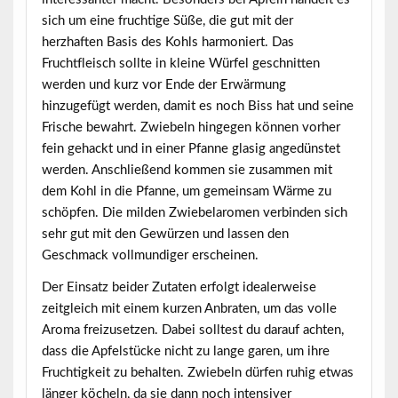
sich um eine fruchtige Süße, die gut mit der
herzhaften Basis des Kohls harmoniert. Das
Fruchtfleisch sollte in kleine Würfel geschnitten
werden und kurz vor Ende der Erwärmung
hinzugefügt werden, damit es noch Biss hat und seine
Frische bewahrt. Zwiebeln hingegen können vorher
fein gehackt und in einer Pfanne glasig angedünstet
werden. Anschließend kommen sie zusammen mit
dem Kohl in die Pfanne, um gemeinsam Wärme zu
schöpfen. Die milden Zwiebelaromen verbinden sich
sehr gut mit den Gewürzen und lassen den
Geschmack vollmundiger erscheinen.
Der Einsatz beider Zutaten erfolgt idealerweise
zeitgleich mit einem kurzen Anbraten, um das volle
Aroma freizusetzen. Dabei solltest du darauf achten,
dass die Apfelstücke nicht zu lange garen, um ihre
Fruchtigkeit zu behalten. Zwiebeln dürfen ruhig etwas
länger köcheln, da sie dann noch intensiver