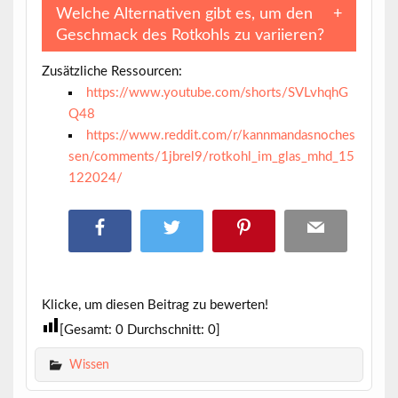
Welche Alternativen gibt es, um den
Geschmack des Rotkohls zu variieren?
Zusätzliche Ressourcen:
https://www.youtube.com/shorts/SVLvhqhG
Q48
https://www.reddit.com/r/kannmandasnoches
sen/comments/1jbrel9/rotkohl_im_glas_mhd_15
122024/
Klicke, um diesen Beitrag zu bewerten!
[Gesamt:
0
Durchschnitt:
0
]
Wissen