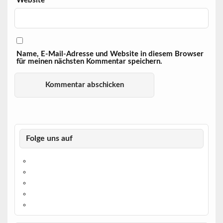
Website
Name, E-Mail-Adresse und Website in diesem Browser
für meinen nächsten Kommentar speichern.
Folge uns auf
https://www.facebook.com/
https://twitter.com/
https://www.linkedin.com/
https://www.youtube.com/
https://www.pinterest.de/