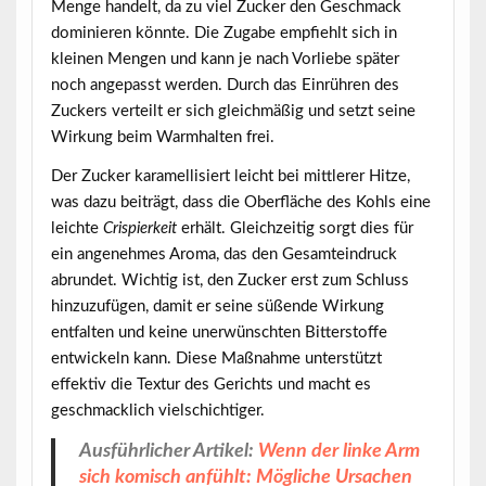
Menge
handelt, da zu viel Zucker den Geschmack
dominieren könnte. Die Zugabe empfiehlt sich in
kleinen Mengen und kann je nach Vorliebe später
noch angepasst werden. Durch das Einrühren des
Zuckers verteilt er sich gleichmäßig und setzt seine
Wirkung beim Warmhalten frei.
Der Zucker karamellisiert leicht bei mittlerer Hitze,
was dazu beiträgt, dass die Oberfläche des Kohls eine
leichte
Crispierkeit
erhält. Gleichzeitig sorgt dies für
ein angenehmes Aroma, das den Gesamteindruck
abrundet. Wichtig ist, den Zucker erst zum Schluss
hinzuzufügen, damit er seine süßende Wirkung
entfalten und keine unerwünschten Bitterstoffe
entwickeln kann. Diese Maßnahme unterstützt
effektiv die Textur des Gerichts und macht es
geschmacklich vielschichtiger.
Ausführlicher Artikel:
Wenn der linke Arm
sich komisch anfühlt: Mögliche Ursachen