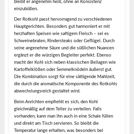
bleibt er angenehm heiß, ohne an Konsistenz
einzubüßen.
Der Rotkohl passt hervorragend zu verschiedenen
Hauptgerichten. Besonders gut harmoniert er mit
herzhaften Speisen wie saftigem Fleisch – sei es
Schweinebraten, Rindersteaks oder Geflügel. Durch
seine angenehme Säure und die süßlichen Nuancen
ergänzt er die würzigen Begleiter perfekt. Ebenso
macht der Kohl sich neben klassischen Beilagen wie
Kartoffelklößen oder Semmelknödeln äußerst gut.
Die Kombination sorgt für eine sättigende Mahlzeit,
die durch die aromatische Komponente des Rotkohls
abwechslungsreich gestaltet wird.
Beim Anrichten empfiehlt es sich, den Kohl
gleichmäßig auf dem Teller zu verteilen. Falls
vorhanden, kann man ihn auch in eine Schale füllen
und direkt am Tisch servieren. So bleibt die
Temperatur lange erhalten, was besonders bei