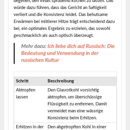
begehen, den Inhalt sprudelnd kochen zu lassen. Das
würde dazu führen, dass das Gericht an Saftigkeit
verliert und die Konsistenz leidet. Das behutsame
Erwärmen bei mittlerer Hitze trägt entscheidend dazu
bei, ein optimales Ergebnis zu erzielen, das sowohl
geschmacklich als auch optisch überzeugt.
Mehr dazu:
Ich liebe dich auf Russisch: Die
Bedeutung und Verwendung in der
russischen Kultur
Schritt
Beschreibung
Abtropfen
Den Glasrotkohl vorsichtig
lassen
abtropfen, um überschüssige
Flüssigkeit zu entfernen. Damit
vermeidet man eine wässrige
Konsistenz beim Erhitzen.
Erhitzen in der
Den abgetropften Kohl in einer