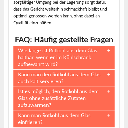
sorgfältiger Umgang bei der Lagerung sorgt dafür,
dass das Gericht weiterhin schmackhaft bleibt und
optimal genossen werden kann, ohne dabei an
Qualität einzubüßen.
FAQ: Häufig gestellte Fragen
Wie lange ist Rotkohl aus dem Glas
haltbar, wenn er im Kühlschrank
aufbewahrt wird?
Kann man den Rotkohl aus dem Glas
auch kalt servieren?
Ist es möglich, den Rotkohl aus dem
Glas ohne zusätzliche Zutaten
aufzuwärmen?
Kann man Rotkohl aus dem Glas
einfrieren?