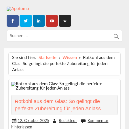
Skip
to
content
Dein News-Magazin
APOTOMO
Sie sind hier:
Startseite
Wissen
Rotkohl aus dem
Glas: So gelingt die perfekte Zubereitung für jeden
Anlass
Rotkohl aus dem Glas: So gelingt die
perfekte Zubereitung für jeden Anlass
12. Oktober 2025
Redakteur
Kommentar
hinterlassen