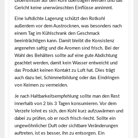
Lebensmittel auf den Kohl übertragen werden und das
Gericht keine unerwünschten Einflüsse annimmt.
Eine luftdichte Lagerung schützt den Rotkohl
außerdem vor dem Austrocknen, was besonders nach
einem Tag im Kühlschrank den Geschmack
beeinträchtigen kann. Damit bleibt die Konsistenz
angenehm saftig und die Aromen sind frisch. Bei der
Wahl des Behälters sollte auf eine gute Abdichtung
geachtet werden, damit kein Wasser entweicht und
das Produkt keinen Kontakt zu Luft hat. Dies trägt
auch dazu bei, Schimmelbildung oder das Eindringen
von Keimen zu vermeiden.
Je nach Haltbarkeitsempfehlung sollte man den Rest
innerhalb von 2 bis 3 Tagen konsumieren. Vor dem
Verzehr lohnt es sich, den Kohl kurz aufzuwärmen und
dabei zu prüfen, ob er noch frisch riecht. Sollte ein
ungewöhnlicher Duft oder sichtbare Veränderungen
auftreten, ist es besser, ihn zu entsorgen. Ein