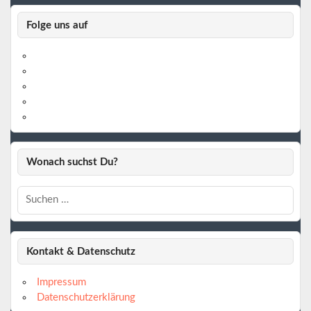
Folge uns auf
https://www.facebook.com/
https://twitter.com/
https://www.linkedin.com/
https://www.youtube.com/
https://www.pinterest.de/
Wonach suchst Du?
Kontakt & Datenschutz
Impressum
Datenschutzerklärung