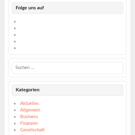
Folge uns auf
https://www.facebook.com/
https://twitter.com/
https://www.linkedin.com/
https://www.youtube.com/
https://www.pinterest.de/
Kategorien
Aktuelles
Allgemein
Business
Finanzen
Gesellschaft