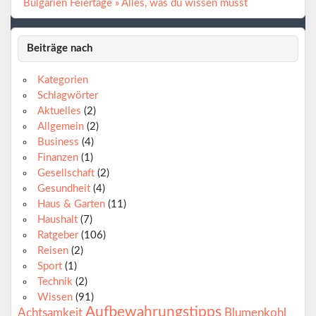
Bulgarien Feiertage » Alles, was du wissen musst
Beiträge nach
Kategorien
Schlagwörter
Aktuelles
(2)
Allgemein
(2)
Business
(4)
Finanzen
(1)
Gesellschaft
(2)
Gesundheit
(4)
Haus & Garten
(11)
Haushalt
(7)
Ratgeber
(106)
Reisen
(2)
Sport
(1)
Technik
(2)
Wissen
(91)
Aufbewahrungstipps
Achtsamkeit
Blumenkohl