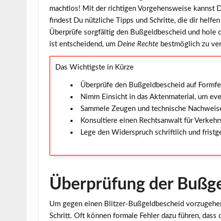
machtlos! Mit der richtigen Vorgehensweise kannst 
findest Du nützliche Tipps und Schritte, die dir hel
Überprüfe sorgfältig
den Bußgeldbescheid und hole di
ist entscheidend, um
Deine Rechte
bestmöglich zu ver
Das Wichtigste in Kürze
Überprüfe den Bußgeldbescheid auf Formfeh
Nimm Einsicht in das Aktenmaterial, um even
Sammele Zeugen und technische Nachweise
Konsultiere einen Rechtsanwalt für Verkehrs
Lege den Widerspruch schriftlich und fristg
Überprüfung der Bußge
Um gegen einen Blitzer-Bußgeldbescheid vorzugehen
Schritt. Oft können formale Fehler dazu führen, dass 