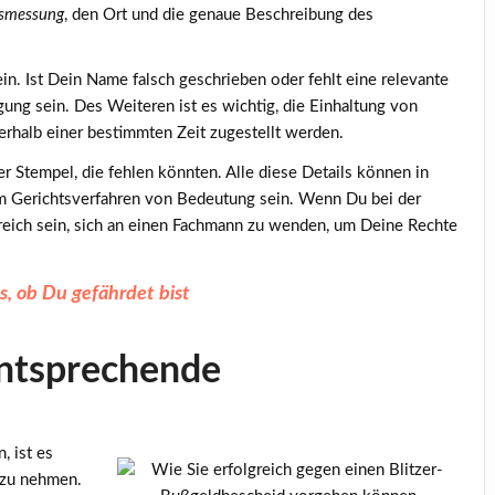
tsmessung
, den Ort und die genaue Beschreibung des
in. Ist Dein Name falsch geschrieben oder fehlt eine relevante
gung sein. Des Weiteren ist es wichtig, die Einhaltung von
erhalb einer bestimmten Zeit zugestellt werden.
er Stempel, die fehlen könnten. Alle diese Details können in
m Gerichtsverfahren von Bedeutung sein. Wenn Du bei der
freich sein, sich an einen Fachmann zu wenden, um Deine Rechte
s, ob Du gefährdet bist
entsprechende
 ist es
l zu nehmen.