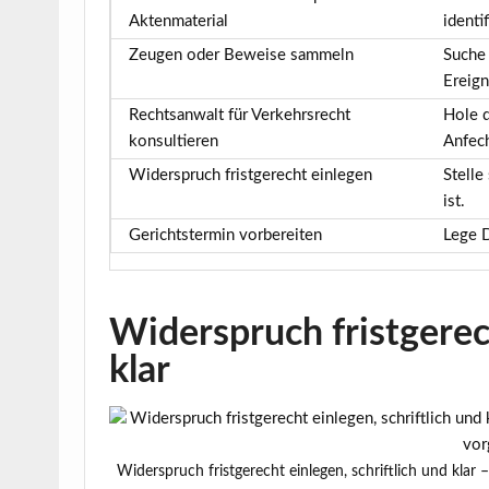
Aktenmaterial
identif
Zeugen oder Beweise sammeln
Suche 
Ereign
Rechtsanwalt für Verkehrsrecht
Hole d
konsultieren
Anfec
Widerspruch fristgerecht einlegen
Stelle
ist.
Gerichtstermin vorbereiten
Lege D
Widerspruch fristgerech
klar
Widerspruch fristgerecht einlegen, schriftlich und klar