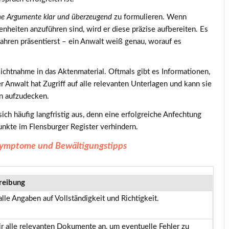
ne Argumente klar und überzeugend
zu formulieren. Wenn
enheiten anzuführen sind, wird er diese präzise aufbereiten. Es
ahren präsentierst – ein Anwalt weiß genau, worauf es
nsichtnahme in das Aktenmaterial. Oftmals gibt es Informationen,
Anwalt hat Zugriff auf alle relevanten Unterlagen und kann sie
n aufzudecken.
sich häufig langfristig aus, denn eine erfolgreiche Anfechtung
nkte im Flensburger Register verhindern.
Symptome und Bewältigungstipps
reibung
alle Angaben auf Vollständigkeit und Richtigkeit.
ir alle relevanten Dokumente an, um eventuelle Fehler zu