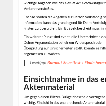
wichtige Angaben wie das
Datum der Geschwindigkei
Verkehrsverstoßes.
Ebenso sollten die Angaben zur Person vollständig se
Information, kann das grundlegend für Deine Verteidi
Fristen zu überprüfen. Ein Bußgeldbescheid muss inn
Ein weiterer Punkt sind eventuelle Unterschriften od
Deiner Argumentation bei einem Widerspruch oder i
Überprüfung auf Unsicherheiten stößt, könnte es hil
angemessen zu wahren.
Lesetipp:
Burnout Selbsttest » Finde herau
Einsichtnahme in das 
Aktenmaterial
Um gegen einen Blitzer-Bußgeldbescheid vorzugehen,
wichtig, Einsicht in das entsprechende Aktenmateria