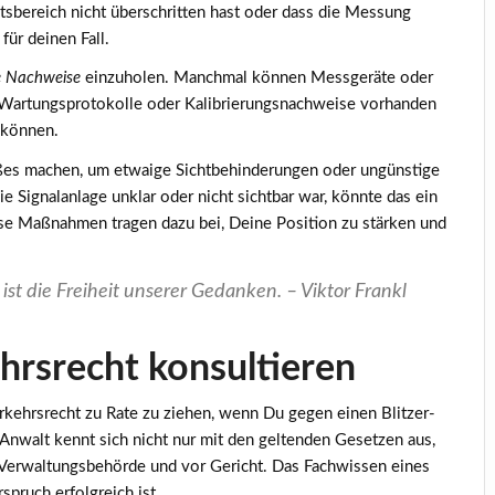
sbereich nicht überschritten hast oder dass die Messung
für deinen Fall.
e Nachweise
einzuholen. Manchmal können Messgeräte oder
b Wartungsprotokolle oder Kalibrierungsnachweise vorhanden
n können.
oßes machen, um etwaige Sichtbehinderungen oder ungünstige
 Signalanlage unklar oder nicht sichtbar war, könnte das ein
iese Maßnahmen tragen dazu bei, Deine Position zu stärken und
, ist die Freiheit unserer Gedanken. – Viktor Frankl
hrsrecht konsultieren
rkehrsrecht
zu Rate zu ziehen, wenn Du gegen einen Blitzer-
nwalt kennt sich nicht nur mit den geltenden Gesetzen aus,
r Verwaltungsbehörde und vor Gericht. Das Fachwissen eines
pruch erfolgreich ist.