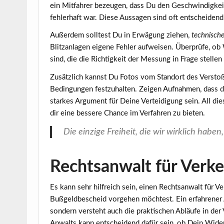
ein Mitfahrer bezeugen, dass Du den Geschwindigkeit
fehlerhaft war. Diese Aussagen sind oft entscheidend 
Außerdem solltest Du in Erwägung ziehen,
technisch
Blitzanlagen eigene Fehler aufweisen. Überprüfe, o
sind, die die Richtigkeit der Messung in Frage stelle
Zusätzlich kannst Du Fotos vom Standort des Verst
Bedingungen festzuhalten. Zeigen Aufnahmen, dass die
starkes Argument für Deine Verteidigung sein. All d
dir eine bessere Chance im Verfahren zu bieten.
Die einzige Freiheit, die wir wirklich haben
Rechtsanwalt für Verke
Es kann sehr hilfreich sein, einen
Rechtsanwalt für Ve
Bußgeldbescheid vorgehen möchtest. Ein erfahrener A
sondern versteht auch die praktischen Abläufe in de
Anwalts kann entscheidend dafür sein, ob Dein Widers