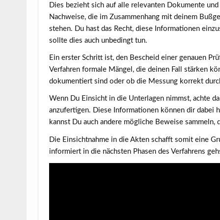
Dies bezieht sich auf alle relevanten Dokumente und
Nachweise, die im Zusammenhang mit deinem Bußge
stehen. Du hast das Recht, diese Informationen einz
sollte dies auch unbedingt tun.
Ein erster Schritt ist, den Bescheid einer genauen P
Verfahren formale Mängel, die deinen Fall stärken k
dokumentiert sind oder ob die Messung korrekt durc
Wenn Du Einsicht in die Unterlagen nimmst, achte dar
anzufertigen. Diese Informationen können dir dabei h
kannst Du auch andere mögliche Beweise sammeln, d
Die Einsichtnahme in die Akten schafft somit eine Gru
informiert in die nächsten Phasen des Verfahrens geh