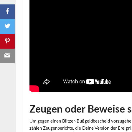
Zeugen oder Beweise s
Um gegen einen Blitzer-Bußgeldbescheid vorzugehen,
zählen
Zeugenberichte
, die Deine Version der Ereig