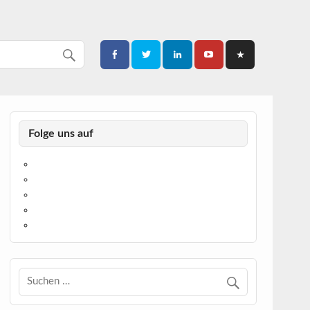
Folge uns auf
https://www.facebook.com/
https://twitter.com/
https://www.linkedin.com/
https://www.youtube.com/
https://www.pinterest.de/