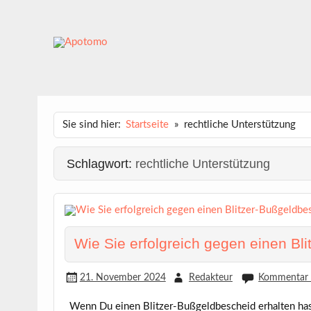
Skip
to
content
APOTOMO
Dein News-Magazin
Sie sind hier:
Startseite
rechtliche Unterstützung
Schlagwort:
rechtliche Unterstützung
Wie Sie erfolgreich gegen einen B
21. November 2024
Redakteur
Kommentar h
Wenn Du einen Blitzer-Bußgeldbescheid erhalten hast