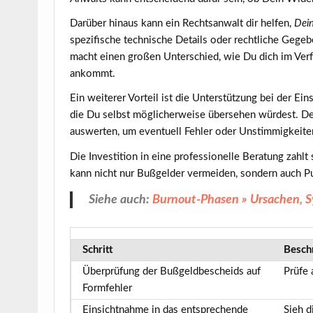
Darüber hinaus kann ein Rechtsanwalt dir helfen,
Dei
spezifische technische Details oder rechtliche Gegeb
macht einen großen Unterschied, wie Du dich im Verf
ankommt.
Ein weiterer Vorteil ist die Unterstützung bei der Ei
die Du selbst möglicherweise übersehen würdest. Der 
auswerten, um eventuell Fehler oder Unstimmigkeite
Die Investition in eine professionelle Beratung zahlt 
kann nicht nur Bußgelder vermeiden, sondern auch Pu
Siehe auch:
Burnout-Phasen » Ursachen, 
Schritt
Besch
Überprüfung der Bußgeldbescheids auf
Prüfe 
Formfehler
Einsichtnahme in das entsprechende
Sieh d