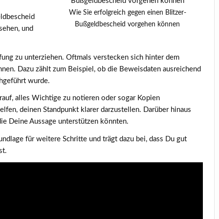
Wie Sie erfolgreich gegen einen Blitzer-
ldbescheid
Bußgeldbescheid vorgehen können
usehen, und
rüfung zu unterziehen. Oftmals verstecken sich hinter dem
önnen. Dazu zählt zum Beispiel, ob die Beweisdaten ausreichend
hgeführt wurde.
auf, alles Wichtige zu notieren oder sogar Kopien
elfen, deinen Standpunkt klarer darzustellen. Darüber hinaus
ie Deine Aussage unterstützen könnten.
ndlage für weitere Schritte und trägt dazu bei, dass Du gut
st.