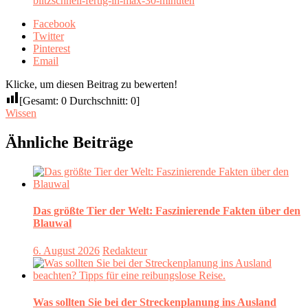
blitzschnell-fertig-in-max-30-minuten
Facebook
Twitter
Pinterest
Email
Klicke, um diesen Beitrag zu bewerten!
[Gesamt:
0
Durchschnitt:
0
]
Wissen
Ähnliche Beiträge
Das größte Tier der Welt: Faszinierende Fakten über den
Blauwal
6. August 2026
Redakteur
Was sollten Sie bei der Streckenplanung ins Ausland