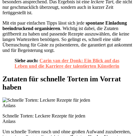
besonders ansprechend. Das Ergebnis ist eine
leckere Tart
, die nicht
nur geschmacklich überzeugt, sondern auch in kurzer Zeit
fertiggestellt ist.
Mit ein paar einfachen Tipps lässt sich jede
spontane Einladung
beeindruckend organisieren
. Wichtig ist dabei, die Zutaten
griffbereit zu haben und passende Rezepte auszuwählen, die keine
langen Wartezeiten benötigen. So gelingt es, schnell eine süße
Überraschung für Gäste zu präsentieren, die garantiert gut ankommt
und für Begeisterung sorgt.
Siehe auch:
Carin van der Donk: Ein Blick auf das
Leben und die Karriere der talentierten Künstlerin
Zutaten für schnelle Torten im Vorrat
haben
Schnelle Torten: Leckere Rezepte für jeden
Anlass
Um schnelle Torten rasch und ohne großen Aufwand zuzubereiten,