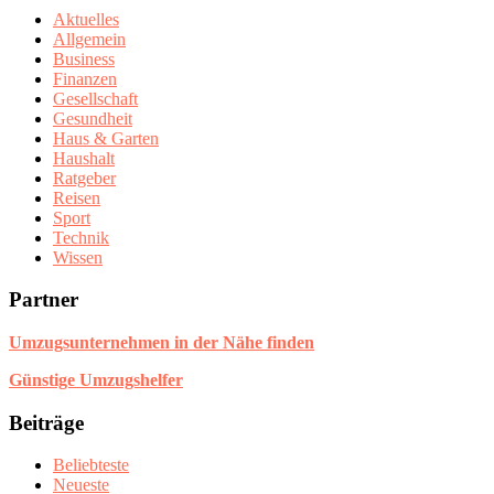
Aktuelles
Allgemein
Business
Finanzen
Gesellschaft
Gesundheit
Haus & Garten
Haushalt
Ratgeber
Reisen
Sport
Technik
Wissen
Partner
Umzugsunternehmen in der Nähe finden
Günstige Umzugshelfer
Beiträge
Beliebteste
Neueste