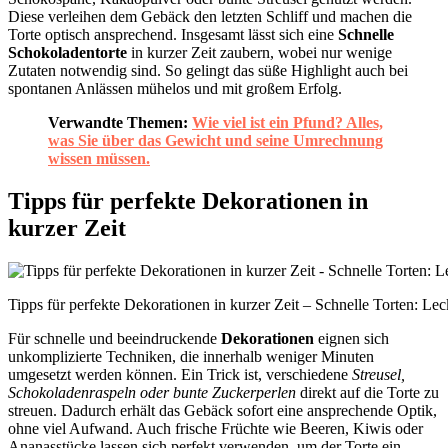
Diese verleihen dem Gebäck den letzten Schliff und machen die
Torte optisch ansprechend. Insgesamt lässt sich eine
Schnelle
Schokoladentorte
in kurzer Zeit zaubern, wobei nur wenige
Zutaten notwendig sind. So gelingt das süße Highlight auch bei
spontanen Anlässen mühelos und mit großem Erfolg.
Verwandte Themen:
Wie viel ist ein Pfund? Alles,
was Sie über das Gewicht und seine Umrechnung
wissen müssen.
Tipps für perfekte Dekorationen in
kurzer Zeit
Tipps für perfekte Dekorationen in kurzer Zeit – Schnelle Torten: Le
Für schnelle und beeindruckende
Dekorationen
eignen sich
unkomplizierte Techniken, die innerhalb weniger Minuten
umgesetzt werden können. Ein Trick ist, verschiedene
Streusel,
Schokoladenraspeln oder bunte Zuckerperlen
direkt auf die Torte zu
streuen. Dadurch erhält das Gebäck sofort eine ansprechende Optik,
ohne viel Aufwand. Auch frische Früchte wie Beeren, Kiwis oder
Ananasstücke lassen sich perfekt verwenden, um der Torte ein