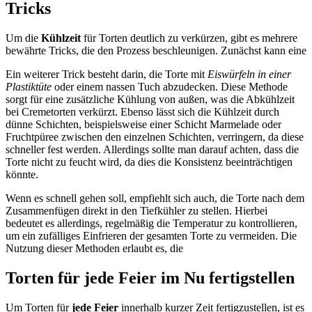
Tricks
Um die
Kühlzeit
für Torten deutlich zu verkürzen, gibt es mehrere
bewährte Tricks, die den Prozess beschleunigen. Zunächst kann eine
Ein weiterer Trick besteht darin, die Torte mit
Eiswürfeln in einer
Plastiktüte
oder einem nassen Tuch abzudecken. Diese Methode
sorgt für eine zusätzliche Kühlung von außen, was die Abkühlzeit
bei Cremetorten verkürzt. Ebenso lässt sich die Kühlzeit durch
dünne Schichten, beispielsweise einer Schicht Marmelade oder
Fruchtpüree zwischen den einzelnen Schichten, verringern, da diese
schneller fest werden. Allerdings sollte man darauf achten, dass die
Torte nicht zu feucht wird, da dies die Konsistenz beeinträchtigen
könnte.
Wenn es schnell gehen soll, empfiehlt sich auch, die Torte nach dem
Zusammenfügen direkt in den Tiefkühler zu stellen. Hierbei
bedeutet es allerdings, regelmäßig die Temperatur zu kontrollieren,
um ein zufälliges Einfrieren der gesamten Torte zu vermeiden. Die
Nutzung dieser Methoden erlaubt es, die
Torten für jede Feier im Nu fertigstellen
Um Torten für
jede Feier
innerhalb kurzer Zeit fertigzustellen, ist es