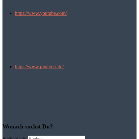
https://www.youtube.com/
https://www.pinterest.de/
Wonach suchst Du?
Suche nach: