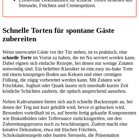
Streuseln, Früchten und Cremespritzen.
Schnelle Torten für spontane Gäste
zubereiten
Wenn unerwartet Gäste vor der Tür stehen, ist es praktisch, eine
schnelle Torte
im Vorrat zu haben, die im Nu serviert werden kann.
Dabei eignen sich einfache Rezepte, bei denen nur wenige Zutaten
notwendig sind. Ein beliebter Klassiker ist eine.easy no-bake Torte
mit einem knusprigen Boden aus Keksen und einer cremigen
Füllung, die zügig vorbereitet werden kann. Mit Zutaten wie
Frischkäse, Joghurt oder Quark lassen sich innerhalb kurzer Zeit
köstliche Schichten zaubern, die optisch ansprechend aussehen.
Neben Kaltvarianten bieten sich auch schnelle Backrezepte an, bei
denen der Teig nur kurz gekühlt wird, bevor er gebacken wird.
Besonders vorteilhaft ist es, auf bereits fertig gekaufte Komponenten
wie Biskuitböden oder Toffeesauce zurückzugreifen, um den
Zubereitungsprozess noch zu beschleunigen. Zudem macht eine
kreative Dekoration, etwa mit frischen Früchten,
Schokoladenraspeln oder bunten Streuseln, die Präsentation