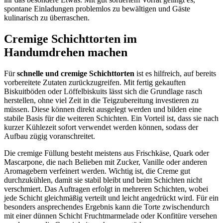
spontane Einladungen problemlos zu bewältigen und Gäste
kulinarisch zu überraschen.
Cremige Schichttorten im
Handumdrehen machen
Für
schnelle und cremige Schichttorten
ist es hilfreich, auf bereits
vorbereitete Zutaten zurückzugreifen. Mit fertig gekauften
Biskuitböden oder Löffelbiskuits lässt sich die Grundlage rasch
herstellen, ohne viel Zeit in die Teigzubereitung investieren zu
müssen. Diese können direkt ausgelegt werden und bilden eine
stabile Basis für die weiteren Schichten. Ein Vorteil ist, dass sie nach
kurzer Kühlezeit sofort verwendet werden können, sodass der
Aufbau zügig voranschreitet.
Die cremige Füllung besteht meistens aus Frischkäse, Quark oder
Mascarpone, die nach Belieben mit Zucker, Vanille oder anderen
Aromagebern verfeinert werden. Wichtig ist, die Creme gut
durchzukühlen, damit sie stabil bleibt und beim Schichten nicht
verschmiert. Das Auftragen erfolgt in mehreren Schichten, wobei
jede Schicht gleichmäßig verteilt und leicht angedrückt wird. Für ein
besonders ansprechendes Ergebnis kann die Torte zwischendurch
mit einer dünnen Schicht Fruchtmarmelade oder Konfitüre versehen