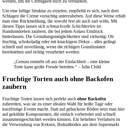
werden, um die Cremigkeit noch zu verstärken.
Um eine luftige Struktur zu erzielen, empfiehlt es sich, nach dem
Schlagen die Creme vorsichtig unterzuheben. Auf diese Weise erhält
man eine Rückmeldung, die sowohl fest als auch zart wirkt. Mit
diesen Tipps lassen sich
schmackvolle Schichttorten
im
Handumdrehen zaubern, die bei jedem Anlass Eindruck
hinterlassen. Die Gestaltungsmöglichkeiten sind vielseitig: Ob
fruchtig, schokoladig oder mit knackigem Dekor – alles gelingt
schnell und zuverlässig, wenn die richtigen Grundzutaten
bereitstehen und richtig verarbeitet werden.
„Genuss entsteht oft aus der Einfachheit – eine kleine
Torte kann große Freude bereiten.“ – Julia Child
Fruchtige Torten auch ohne Backofen
zaubern
Fruchtige Torten lassen sich perfekt auch
ohne Backofen
zubereiten, was sie zu einer idealen Wahl für heiße Tage oder
kurzfristige Events macht. Statt auf gebackene Böden setzt man hier
auf gekühlte Komponenten, die einfach vorbereitet und schnell
zusammengeschichtet werden können. Ein beliebtes Verfahren ist
die Verwendung von Keksen, Biskuitböden aus dem Supermarkt