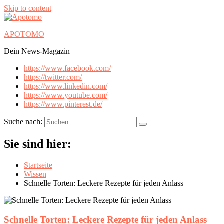
Skip to content
APOTOMO
Dein News-Magazin
https://www.facebook.com/
https://twitter.com/
https://www.linkedin.com/
https://www.youtube.com/
https://www.pinterest.de/
Suche nach:
Sie sind hier:
Startseite
Wissen
Schnelle Torten: Leckere Rezepte für jeden Anlass
Schnelle Torten: Leckere Rezepte für jeden Anlass