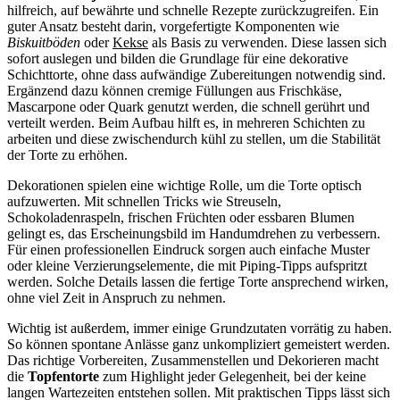
hilfreich, auf bewährte und schnelle Rezepte zurückzugreifen. Ein
guter Ansatz besteht darin, vorgefertigte Komponenten wie
Biskuitböden
oder
Kekse
als Basis zu verwenden. Diese lassen sich
sofort auslegen und bilden die Grundlage für eine dekorative
Schichttorte, ohne dass aufwändige Zubereitungen notwendig sind.
Ergänzend dazu können cremige Füllungen aus Frischkäse,
Mascarpone oder Quark genutzt werden, die schnell gerührt und
verteilt werden. Beim Aufbau hilft es, in mehreren Schichten zu
arbeiten und diese zwischendurch kühl zu stellen, um die Stabilität
der Torte zu erhöhen.
Dekorationen spielen eine wichtige Rolle, um die Torte optisch
aufzuwerten. Mit schnellen Tricks wie Streuseln,
Schokoladenraspeln, frischen Früchten oder essbaren Blumen
gelingt es, das Erscheinungsbild im Handumdrehen zu verbessern.
Für einen professionellen Eindruck sorgen auch einfache Muster
oder kleine Verzierungselemente, die mit Piping-Tipps aufspritzt
werden. Solche Details lassen die fertige Torte ansprechend wirken,
ohne viel Zeit in Anspruch zu nehmen.
Wichtig ist außerdem, immer einige Grundzutaten vorrätig zu haben.
So können spontane Anlässe ganz unkompliziert gemeistert werden.
Das richtige Vorbereiten, Zusammenstellen und Dekorieren macht
die
Topfentorte
zum Highlight jeder Gelegenheit, bei der keine
langen Wartezeiten entstehen sollen. Mit praktischen Tipps lässt sich