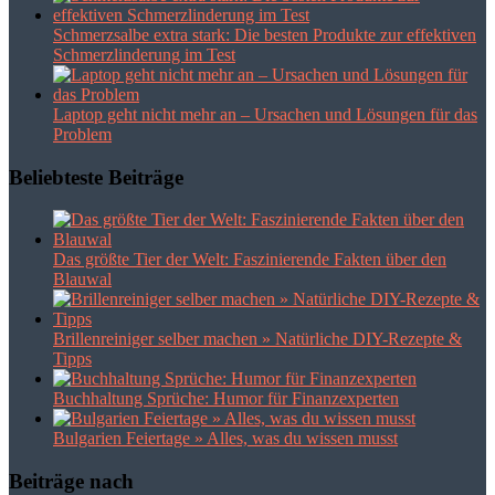
Schmerzsalbe extra stark: Die besten Produkte zur effektiven
Schmerzlinderung im Test
Laptop geht nicht mehr an – Ursachen und Lösungen für das
Problem
Beliebteste Beiträge
Das größte Tier der Welt: Faszinierende Fakten über den
Blauwal
Brillenreiniger selber machen » Natürliche DIY-Rezepte &
Tipps
Buchhaltung Sprüche: Humor für Finanzexperten
Bulgarien Feiertage » Alles, was du wissen musst
Beiträge nach