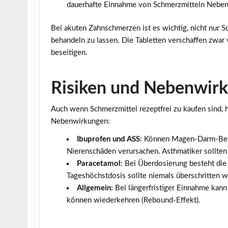
dauerhafte Einnahme von Schmerzmitteln Nebe
Bei akuten Zahnschmerzen ist es wichtig, nicht nur 
behandeln zu lassen. Die Tabletten verschaffen zwa
beseitigen.
Risiken und Nebenwir
Auch wenn Schmerzmittel rezeptfrei zu kaufen sind,
Nebenwirkungen:
Ibuprofen und ASS
: Können Magen-Darm-Bes
Nierenschäden verursachen. Asthmatiker sollten 
Paracetamol
: Bei Überdosierung besteht di
Tageshöchstdosis sollte niemals überschritten 
Allgemein
: Bei längerfristiger Einnahme k
können wiederkehren (Rebound-Effekt).