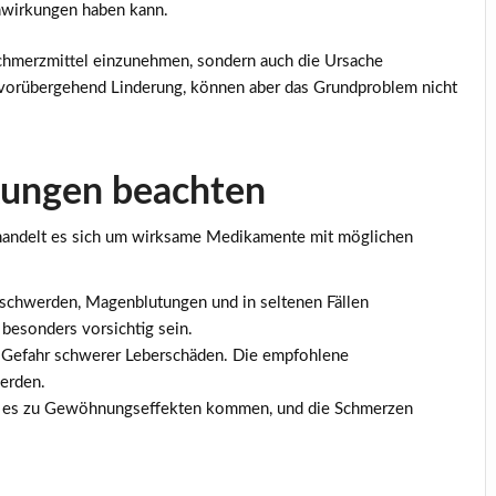
nwirkungen haben kann.
Schmerzmittel einzunehmen, sondern auch die Ursache
r vorübergehend Linderung, können aber das Grundproblem nicht
kungen beachten
 handelt es sich um wirksame Medikamente mit möglichen
chwerden, Magenblutungen und in seltenen Fällen
besonders vorsichtig sein.
e Gefahr schwerer Leberschäden. Die empfohlene
werden.
ann es zu Gewöhnungseffekten kommen, und die Schmerzen