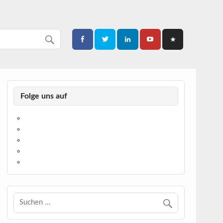
Folge uns auf
https://www.facebook.com/
https://twitter.com/
https://www.linkedin.com/
https://www.youtube.com/
https://www.pinterest.de/