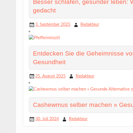
Besser schlafen, gesünder leben: W
gedacht
3. September 2025
Redakteur
Entdecken Sie die Geheimnisse von
Gesundheit
25. August 2025
Redakteur
Cashewmus selber machen » Gesun
30. Juli 2024
Redakteur