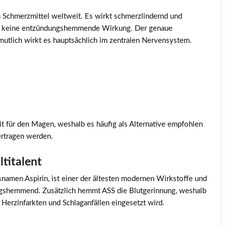
n Schmerzmittel weltweit. Es wirkt schmerzlindernd und
fen keine entzündungshemmende Wirkung. Der genaue
mutlich wirkt es hauptsächlich im zentralen Nervensystem.
eit für den Magen, weshalb es häufig als Alternative empfohlen
ertragen werden.
ltitalent
snamen Aspirin, ist einer der ältesten modernen Wirkstoffe und
ngshemmend. Zusätzlich hemmt ASS die Blutgerinnung, weshalb
Herzinfarkten und Schlaganfällen eingesetzt wird.