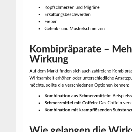
Kopfschmerzen und Migräne
Erkältungsbeschwerden
Fieber
Gelenk- und Muskelschmerzen
Kombipräparate – Mehr
Wirkung
Auf dem Markt finden sich auch zahlreiche Kombipräp
Wirksamkeit erhöhen oder unterschiedliche Ansatzp
möchte, sollte die verschiedenen Optionen kennen:
Kombination aus Schmerzmitteln
: Beispiel
Schmerzmittel mit Coffein
: Das Coffein vers
Kombination mit krampflösenden Substanz
Wie gelangen die Wirks