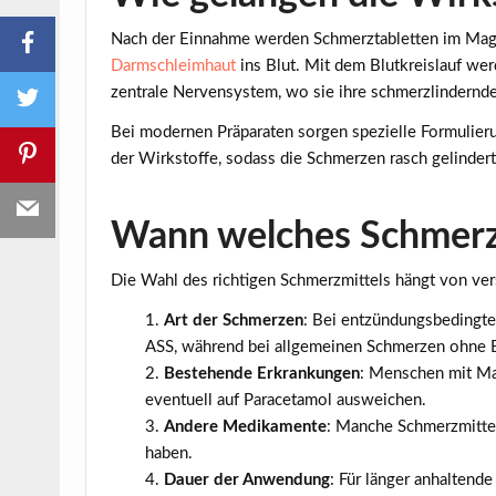
Nach der Einnahme werden Schmerztabletten im Mage
Darmschleimhaut
ins Blut. Mit dem Blutkreislauf wer
zentrale Nervensystem, wo sie ihre schmerzlindernd
Bei modernen Präparaten sorgen spezielle Formulier
der Wirkstoffe, sodass die Schmerzen rasch gelinder
Wann welches Schmerz
Die Wahl des richtigen Schmerzmittels hängt von ve
Art der Schmerzen
: Bei entzündungsbedingt
ASS, während bei allgemeinen Schmerzen ohne E
Bestehende Erkrankungen
: Menschen mit Ma
eventuell auf Paracetamol ausweichen.
Andere Medikamente
: Manche Schmerzmitt
haben.
Dauer der Anwendung
: Für länger anhaltende