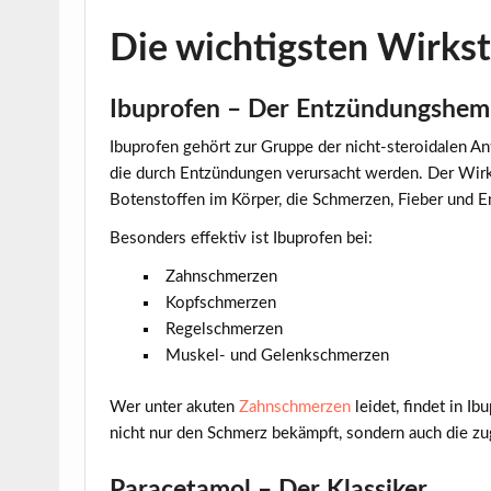
Die wichtigsten Wirkst
Ibuprofen – Der Entzündungshe
Ibuprofen gehört zur Gruppe der nicht-steroidalen A
die durch Entzündungen verursacht werden. Der Wir
Botenstoffen im Körper, die Schmerzen, Fieber und 
Besonders effektiv ist Ibuprofen bei:
Zahnschmerzen
Kopfschmerzen
Regelschmerzen
Muskel- und Gelenkschmerzen
Wer unter akuten
Zahnschmerzen
leidet, findet in Ib
nicht nur den Schmerz bekämpft, sondern auch die z
Paracetamol – Der Klassiker