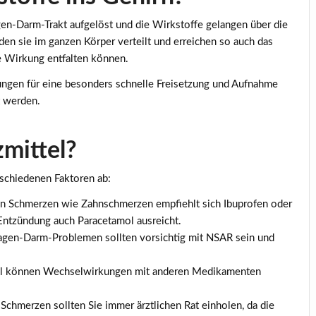
n-Darm-Trakt aufgelöst und die Wirkstoffe gelangen über die
den sie im ganzen Körper verteilt und erreichen so auch das
e Wirkung entfalten können.
ungen für eine besonders schnelle Freisetzung und Aufnahme
t werden.
mittel?
rschiedenen Faktoren ab:
en Schmerzen wie Zahnschmerzen empfiehlt sich Ibuprofen oder
ntzündung auch Paracetamol ausreicht.
gen-Darm-Problemen sollten vorsichtig mit NSAR sein und
el können Wechselwirkungen mit anderen Medikamenten
 Schmerzen sollten Sie immer ärztlichen Rat einholen, da die