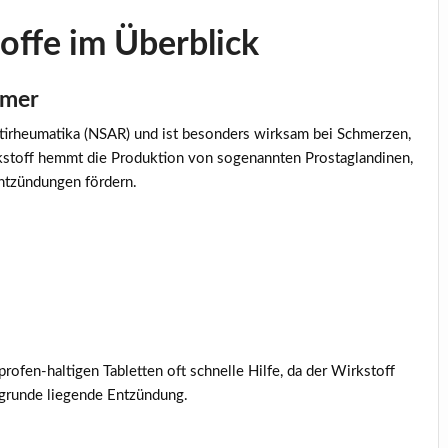
offe im Überblick
mmer
ntirheumatika (NSAR) und ist besonders wirksam bei Schmerzen,
kstoff hemmt die Produktion von sogenannten Prostaglandinen,
Entzündungen fördern.
uprofen-haltigen Tabletten oft schnelle Hilfe, da der Wirkstoff
ugrunde liegende Entzündung.