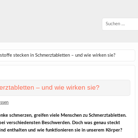
toffe stecken in Schmerztabletten – und wie wirken sie?
rztabletten – und wie wirken sie?
assen
ke schmerzen, greifen viele Menschen zu Schmerztabletten.
g bei verschiedensten Beschwerden. Doch was genau steckt
sind enthalten und wie funktionieren sie in unserem Körper?