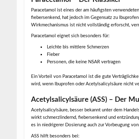
Paracetamol ist eines der am häufigsten verwendete
fiebersenkend, hat jedoch im Gegensatz zu Ibupro
Wirkmechanismus ist nicht vollständig erforscht, ver
Paracetamol eignet sich besonders für:
Leichte bis mittlere Schmerzen
Fieber
Personen, die keine NSAR vertragen
Ein Vorteil von Paracetamol ist die gute Verträglichk
wird, wenn Ibuprofen oder Acetylsalicylsäure nicht v
Acetylsalicylsäure (ASS) – Der Mu
Acetylsalicylsäure, besser bekannt unter dem Handel
wirkt schmerzlindernd, fiebersenkend und entzündu
es in niedrigerer Dosierung auch zur Vorbeugung von 
ASS hilft besonders bei: