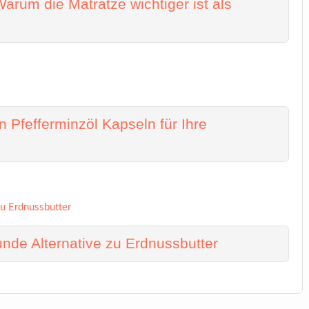
arum die Matratze wichtiger ist als
 Pfefferminzöl Kapseln für Ihre
de Alternative zu Erdnussbutter