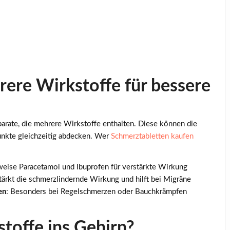
ere Wirkstoffe für bessere
arate, die mehrere Wirkstoffe enthalten. Diese können die
unkte gleichzeitig abdecken. Wer
Schmerztabletten kaufen
sweise Paracetamol und Ibuprofen für verstärkte Wirkung
tärkt die schmerzlindernde Wirkung und hilft bei Migräne
en
: Besonders bei Regelschmerzen oder Bauchkrämpfen
toffe ins Gehirn?