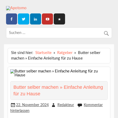
Skip
to
content
Dein News-Magazin
APOTOMO
Sie sind hier:
Startseite
Ratgeber
Butter selber
machen » Einfache Anleitung für zu Hause
Butter selber machen » Einfache Anleitung
für zu Hause
22. November 2024
Redakteur
Kommentar
hinterlassen