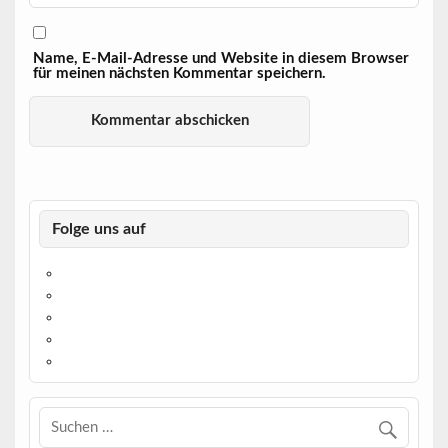
Name, E-Mail-Adresse und Website in diesem Browser
für meinen nächsten Kommentar speichern.
Folge uns auf
https://www.facebook.com/
https://twitter.com/
https://www.linkedin.com/
https://www.youtube.com/
https://www.pinterest.de/