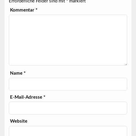
Erforderliche Felder sind mit
*
markiert
Kommentar
*
Name
*
E-Mail-Adresse
*
Website