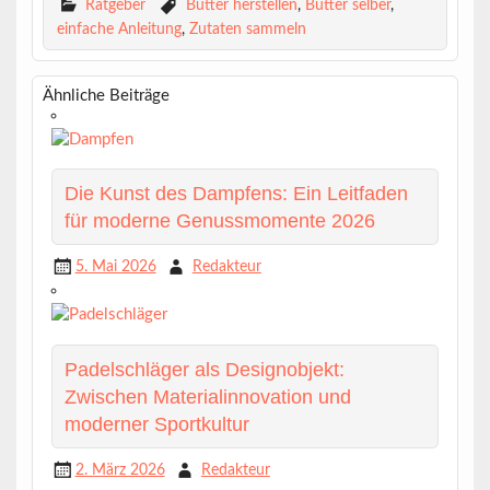
Ratgeber
Butter herstellen
,
Butter selber
,
einfache Anleitung
,
Zutaten sammeln
Ähnliche Beiträge
Die Kunst des Dampfens: Ein Leitfaden
für moderne Genussmomente 2026
5. Mai 2026
Redakteur
Padelschläger als Designobjekt:
Zwischen Materialinnovation und
moderner Sportkultur
2. März 2026
Redakteur