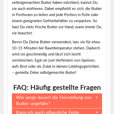
selbstgemachten Butter haben möchtest, kannst Du
sie auch einfrieren. Dabei empfiehlt es sich, die Butter
in Portionen zu teilen und jede Portion in Folie oder
einem geeigneten Gefrierbehälter zu verpacken. So
hast Du stets frische Butter zur Hand, wann immer Du
sie brauchst.
Bevor Du Deine Butter verwendest, lass sie für etwa
10-15 Minuten bei Raumtemperatur stehen. Dadurch
wird sie geschmeidig und lässt sich leicht
verstreichen. Egal ob zum Verfeinern von Speisen,
aufs Brot oder als Zutat in deinen Lieblingsgerichten
– genieße
Deine selbstgemachte Butter
!
FAQ: Häufig gestellte Fragen
Wie lange dauert die Herstellung von
Butter ungefähr?
Kann ich auch pflanzliche Fette