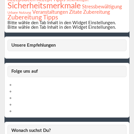
Sicherheitsgurt
Sicherheitsmerkmale
Stressbewältigung
Veranstaltungen
Zitate
Zubereitung
Urbane Nutzung
Zubereitung Tipps
Bitte wähle den Tab Inhalt in den Widget Einstellungen.
Bitte wähle den Tab Inhalt in den Widget Einstellungen.
Unsere Empfehlungen
Folge uns auf
https://www.facebook.com/
https://twitter.com/
https://www.linkedin.com/
https://www.youtube.com/
https://www.pinterest.de/
Wonach suchst Du?