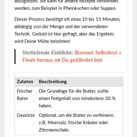
abzugießen. Sie kann für andere Rezepte verwendet
werden, zum Beispiel in Pfannkuchen oder Suppen.
Dieser Prozess benötigt oft etwa 10 bis 15 Minuten,
abhängig von der Menge und der verwendeten
Technik. Geduld ist hier gefragt, aber das Ergebnis
wird Deine Mühe belohnen!
Vertiefende Einblicke:
Burnout Selbsttest »
Finde heraus, ob Du gefährdet bist
Zutaten
Beschreibung
Frischer
Die Grundlage für die Butter, sollte
Rahm
einen Fettgehalt von mindestens 30 %
haben.
Gewürze
Optional, um die Butter zu verfeinern,
z.B. Meersalz, frische Kräuter oder
Zitronenschale.