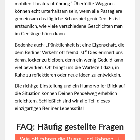
mobilen Theateraufführung.“ Überfüllte Waggons
können echt unterhaltsam sein, wenn alle Passagiere
gemeinsam das tägliche Schauspiel genießen. Es ist
erstaunlich, wie viele verschiedene Geschichten man
im Gedränge hören kann.
Bedenke auch: „Pünktlichkeit ist eine Eigenschaft, die
dem Berliner Verkehr oft fremd ist.“ Dies erinnert uns
daran, locker zu bleiben, denn ein wenig Geduld kann
viel bewirken. Oft bringt uns die Wartezeit dazu, in
Ruhe zu reflektieren oder neue Ideen zu entwickeln.
Die richtige Einstellung und ein Humorvoller Blick auf
die Situation können Deinen Pendelweg erheblich
erleichtern. Schließlich sind wir alle Teil dieses
einzigartigen Berliner Lebensstils!
FAQ: Häufig gestellte Fragen
Wie oft fahren die Busse und Bahnen