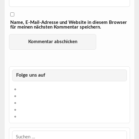
Name, E-Mail-Adresse und Website in diesem Browser
für meinen nächsten Kommentar speichern.
Folge uns auf
https://www.facebook.com/
https://twitter.com/
https://www.linkedin.com/
https://www.youtube.com/
https://www.pinterest.de/