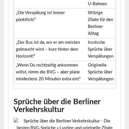
U-Bahnen
„Die Verspätung ist immer
Witzige
pünktlich!“
Zitate für den
Berliner
Alltag
„Der Bus ist da, wo er am meisten
Ironische
gebraucht wird – kurz hinter dem
Sprüche über
Horizont!“
Verspätungen
„Wenn Du rechtzeitig ankommen
Originelle
willst, nimm die BVG – aber plane
Sprüche über
mindestens 20 Minuten extra ein!“
Verspätungen
Sprüche über die Berliner
Verkehrskultur