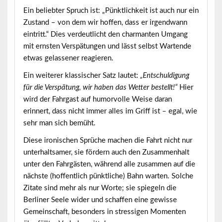
Ein beliebter Spruch ist:
„Pünktlichkeit ist auch nur ein
Zustand – von dem wir hoffen, dass er irgendwann
eintritt.“
Dies verdeutlicht den charmanten Umgang
mit ernsten Verspätungen und lässt selbst Wartende
etwas gelassener reagieren.
Ein weiterer klassischer Satz lautet:
„Entschuldigung
für die Verspätung, wir haben das Wetter bestellt!“
Hier
wird der Fahrgast auf humorvolle Weise daran
erinnert, dass nicht immer alles im Griff ist – egal, wie
sehr man sich bemüht.
Diese ironischen Sprüche machen die Fahrt nicht nur
unterhaltsamer, sie fördern auch den Zusammenhalt
unter den Fahrgästen, während alle zusammen auf die
nächste (hoffentlich pünktliche) Bahn warten. Solche
Zitate sind mehr als nur Worte; sie spiegeln die
Berliner Seele wider und schaffen eine gewisse
Gemeinschaft, besonders in stressigen Momenten