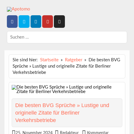
Skip
to
content
Dein News-Magazin
APOTOMO
Sie sind hier:
Startseite
Ratgeber
Die besten BVG
Sprüche » Lustige und originelle Zitate für Berliner
Verkehrsbetriebe
Die besten BVG Sprüche » Lustige und
originelle Zitate für Berliner
Verkehrsbetriebe
25. November 2024
Redakteur
Kommentar