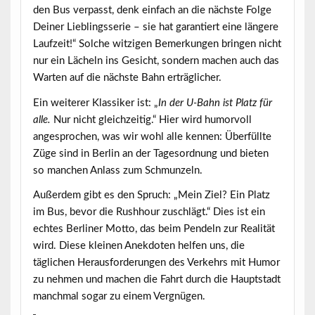
den
Bus verpasst
, denk einfach an die nächste Folge
Deiner Lieblingsserie – sie hat garantiert eine längere
Laufzeit!“ Solche witzigen Bemerkungen bringen nicht
nur ein Lächeln ins Gesicht, sondern machen auch das
Warten auf die nächste Bahn erträglicher.
Ein weiterer Klassiker ist: „
In der U-Bahn ist Platz für
alle.
Nur nicht gleichzeitig.“ Hier wird humorvoll
angesprochen, was wir wohl alle kennen: Überfüllte
Züge sind in Berlin an der Tagesordnung und bieten
so manchen Anlass zum Schmunzeln.
Außerdem gibt es den Spruch: „Mein Ziel? Ein Platz
im Bus, bevor die Rushhour zuschlägt.“ Dies ist ein
echtes Berliner Motto, das beim Pendeln zur Realität
wird. Diese kleinen Anekdoten helfen uns, die
täglichen Herausforderungen des Verkehrs mit Humor
zu nehmen und machen die Fahrt durch die Hauptstadt
manchmal sogar zu einem Vergnügen.