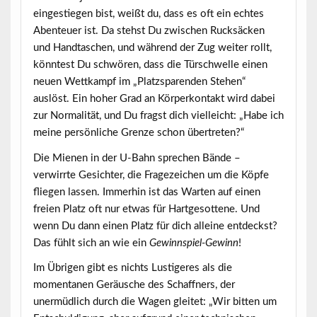
eingestiegen bist, weißt du, dass es oft ein echtes
Abenteuer ist. Da stehst Du zwischen Rucksäcken
und Handtaschen, und während der Zug weiter rollt,
könntest Du schwören, dass die Türschwelle einen
neuen Wettkampf im „Platzsparenden Stehen“
auslöst.
Ein hoher Grad an Körperkontakt
wird dabei
zur Normalität, und Du fragst dich vielleicht: „Habe ich
meine persönliche Grenze schon übertreten?“
Die Mienen in der U-Bahn sprechen Bände –
verwirrte Gesichter, die Fragezeichen um die Köpfe
fliegen lassen. Immerhin ist das Warten auf einen
freien Platz oft nur etwas für Hartgesottene. Und
wenn Du dann einen Platz für dich alleine entdeckst?
Das fühlt sich an wie ein
Gewinnspiel-Gewinn
!
Im Übrigen gibt es nichts Lustigeres als die
momentanen Geräusche des Schaffners, der
unermüdlich durch die Wagen gleitet: „Wir bitten um