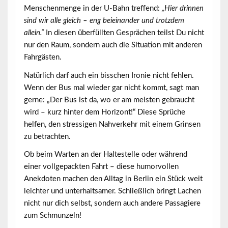
Menschenmenge in der U-Bahn treffend:
„Hier drinnen
sind wir alle gleich – eng beieinander und trotzdem
allein.“
In diesen überfüllten Gesprächen teilst Du nicht
nur den Raum, sondern auch die Situation mit anderen
Fahrgästen.
Natürlich darf auch ein bisschen Ironie nicht fehlen.
Wenn der Bus mal wieder gar nicht kommt, sagt man
gerne:
„Der Bus ist da, wo er am meisten gebraucht
wird – kurz hinter dem Horizont!“
Diese Sprüche
helfen, den stressigen Nahverkehr mit einem Grinsen
zu betrachten.
Ob beim Warten an der Haltestelle oder während
einer vollgepackten Fahrt – diese humorvollen
Anekdoten machen den Alltag in Berlin ein Stück weit
leichter und unterhaltsamer. Schließlich bringt Lachen
nicht nur dich selbst, sondern auch andere Passagiere
zum Schmunzeln!