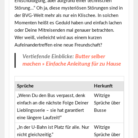
Entschuldigung, aber aufgrund einer technischen
Störung…“ Oh ja, diese mysteriösen Störungen sind in
der BVG-Welt mehr als nur ein Klischee. In solchen
Momenten heißt es Geduld haben und einfach lachen
oder Deine Mitreisenden mal genauer betrachten.
Wer weiß, vielleicht wird aus einem kurzen
Aufeinandertreffen eine neue Freundschaft?
Vertiefende Einblicke:
Butter selber
machen » Einfache Anleitung für zu Hause
Sprüche
Herkunft
„Wenn Du den Bus verpasst, denk
Witzige
einfach an die nächste Folge Deiner
Sprüche über
Lieblingsserie – sie hat garantiert
Busse
eine längere Laufzeit!“
„In der U-Bahn ist Platz für alle. Nur
Witzige
nicht gleichzeitig.“
Sprüche über