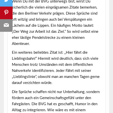
Wenn Du mit der BVG unterwegs bist, wirst Du
sicherlich die vielen einprägsamen Zitate bemerken,
die den Berliner Verkehr prägen. Diese Sprüche sind
oft witzig und bringen auch bei Verspätungen ein
Lächeln auf die Lippen. Ein häufiges Motto lautet:
„Der Weg zur Arbeit ist das Ziel.“ So wird selbst eine
eher lästige Pendelstrecke zu einem kleinen
Abenteuer.
Ein weiteres beliebtes Zitat ist: „Hier fährt die
Lieblingsbahn!“ Hiermit wird deutlich, dass sich viele
Menschen trotz Umständen mit dem öffentlichen
Nahverkehr identifizieren. Jeder Fährt mit seiner
„Lieblingslinie“, obwohl man an manchen Tagen gerne
darauf verzichten würde.
Die Sprüche schaffen nicht nur Unterhaltung, sondern
fördern auch ein Gemeinschaftsgefühl unter den
Fahrgästen. Die BVG hat es geschafft, Humor in den
Alltag zu integrieren. Wie wäre es mit einem