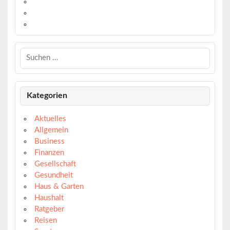
https://www.linkedin.com/
https://www.youtube.com/
https://www.pinterest.de/
Kategorien
Aktuelles
Allgemein
Business
Finanzen
Gesellschaft
Gesundheit
Haus & Garten
Haushalt
Ratgeber
Reisen