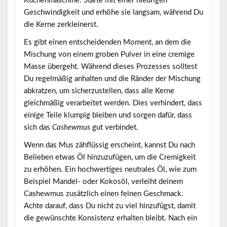
Küchenmaschine. Starte mit einer niedrigen
Geschwindigkeit und erhöhe sie langsam, während Du
die Kerne zerkleinerst.
Es gibt einen entscheidenden Moment, an dem die
Mischung von einem groben Pulver in eine cremige
Masse übergeht. Während dieses Prozesses solltest
Du regelmäßig anhalten und die Ränder der Mischung
abkratzen, um sicherzustellen, dass alle Kerne
gleichmäßig verarbeitet werden. Dies verhindert, dass
einige Teile klumpig bleiben und sorgen dafür, dass
sich das
Cashewmus
gut verbindet.
Wenn das Mus zähflüssig erscheint, kannst Du nach
Belieben etwas
Öl
hinzuzufügen, um die Cremigkeit
zu erhöhen. Ein hochwertiges neutrales Öl, wie zum
Beispiel Mandel- oder Kokosöl, verleiht deinem
Cashewmus zusätzlich einen feinen Geschmack.
Achte darauf, dass Du nicht zu viel hinzufügst, damit
die gewünschte Konsistenz erhalten bleibt. Nach ein