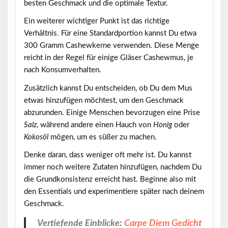
besten Geschmack und die optimale Textur.
Ein weiterer wichtiger Punkt ist das richtige
Verhältnis. Für eine Standardportion kannst Du etwa
300 Gramm
Cashewkerne verwenden. Diese Menge
reicht in der Regel für einige Gläser Cashewmus, je
nach Konsumverhalten.
Zusätzlich kannst Du entscheiden, ob Du dem Mus
etwas hinzufügen möchtest, um den Geschmack
abzurunden. Einige Menschen bevorzugen eine Prise
Salz
, während andere einen Hauch von
Honig
oder
Kokosöl
mögen, um es süßer zu machen.
Denke daran, dass weniger oft mehr ist. Du kannst
immer noch weitere Zutaten hinzufügen, nachdem Du
die Grundkonsistenz erreicht hast. Beginne also mit
den Essentials und experimentiere später nach deinem
Geschmack.
Vertiefende Einblicke:
Carpe Diem Gedicht