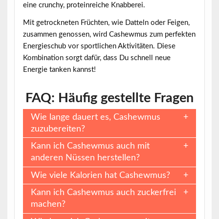
eine crunchy, proteinreiche Knabberei.
Mit getrockneten Früchten, wie Datteln oder Feigen,
zusammen genossen, wird Cashewmus zum perfekten
Energieschub vor sportlichen Aktivitäten. Diese
Kombination sorgt dafür, dass Du schnell neue
Energie tanken kannst!
FAQ: Häufig gestellte Fragen
Wie lange dauert es, Cashewmus
zuzubereiten?
Kann ich Cashewmus auch mit
anderen Nüssen herstellen?
Wie viele Kalorien hat Cashewmus?
Kann ich Cashewmus auch zuckerfrei
machen?