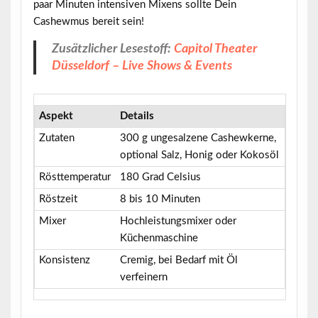
paar Minuten intensiven Mixens sollte Dein
Cashewmus bereit sein!
Zusätzlicher Lesestoff:
Capitol Theater
Düsseldorf – Live Shows & Events
Aspekt
Details
Zutaten
300 g ungesalzene Cashewkerne,
optional Salz, Honig oder Kokosöl
Rösttemperatur
180 Grad Celsius
Röstzeit
8 bis 10 Minuten
Mixer
Hochleistungsmixer oder
Küchenmaschine
Konsistenz
Cremig, bei Bedarf mit Öl
verfeinern