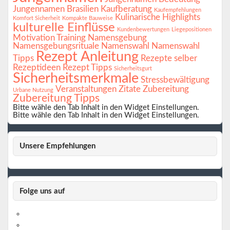
Jungennamen Brasilien
Kaufberatung
Kaufempfehlungen
Kulinarische Highlights
Komfort Sicherheit
Kompakte Bauweise
kulturelle Einflüsse
Kundenbewertungen
Liegepositionen
Motivation Training
Namensgebung
Namensgebungsrituale
Namenswahl
Namenswahl
Rezept Anleitung
Tipps
Rezepte selber
Rezeptideen
Rezept Tipps
Sicherheitsgurt
Sicherheitsmerkmale
Stressbewältigung
Veranstaltungen
Zitate
Zubereitung
Urbane Nutzung
Zubereitung Tipps
Bitte wähle den Tab Inhalt in den Widget Einstellungen.
Bitte wähle den Tab Inhalt in den Widget Einstellungen.
Unsere Empfehlungen
Folge uns auf
https://www.facebook.com/
https://twitter.com/