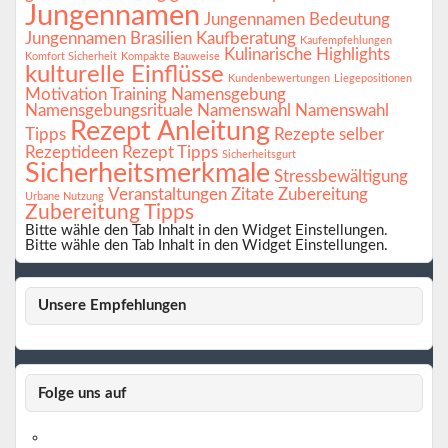
Jungennamen
Jungennamen Bedeutung
Jungennamen Brasilien
Kaufberatung
Kaufempfehlungen
Kulinarische Highlights
Komfort Sicherheit
Kompakte Bauweise
kulturelle Einflüsse
Kundenbewertungen
Liegepositionen
Motivation Training
Namensgebung
Namensgebungsrituale
Namenswahl
Namenswahl
Rezept Anleitung
Tipps
Rezepte selber
Rezeptideen
Rezept Tipps
Sicherheitsgurt
Sicherheitsmerkmale
Stressbewältigung
Veranstaltungen
Zitate
Zubereitung
Urbane Nutzung
Zubereitung Tipps
Bitte wähle den Tab Inhalt in den Widget Einstellungen.
Bitte wähle den Tab Inhalt in den Widget Einstellungen.
Unsere Empfehlungen
Folge uns auf
https://www.facebook.com/