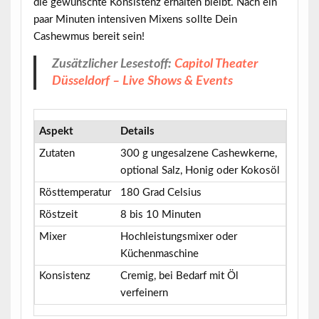
die gewünschte Konsistenz erhalten bleibt. Nach ein
paar Minuten intensiven Mixens sollte Dein
Cashewmus bereit sein!
Zusätzlicher Lesestoff:
Capitol Theater
Düsseldorf – Live Shows & Events
Aspekt
Details
Zutaten
300 g ungesalzene Cashewkerne,
optional Salz, Honig oder Kokosöl
Rösttemperatur
180 Grad Celsius
Röstzeit
8 bis 10 Minuten
Mixer
Hochleistungsmixer oder
Küchenmaschine
Konsistenz
Cremig, bei Bedarf mit Öl
verfeinern