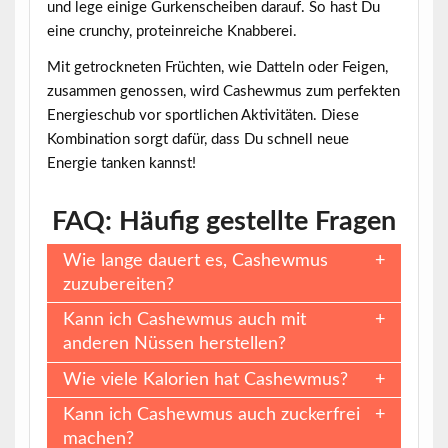
und lege einige Gurkenscheiben darauf. So hast Du
eine crunchy, proteinreiche Knabberei.
Mit getrockneten Früchten, wie Datteln oder Feigen,
zusammen genossen, wird Cashewmus zum perfekten
Energieschub vor sportlichen Aktivitäten. Diese
Kombination sorgt dafür, dass Du schnell neue
Energie tanken kannst!
FAQ: Häufig gestellte Fragen
Wie lange dauert es, Cashewmus
zuzubereiten?
Kann ich Cashewmus auch mit
anderen Nüssen herstellen?
Wie viele Kalorien hat Cashewmus?
Kann ich Cashewmus auch zuckerfrei
machen?