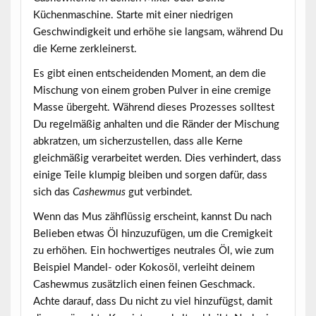
Küchenmaschine. Starte mit einer niedrigen
Geschwindigkeit und erhöhe sie langsam, während Du
die Kerne zerkleinerst.
Es gibt einen entscheidenden Moment, an dem die
Mischung von einem groben Pulver in eine cremige
Masse übergeht. Während dieses Prozesses solltest
Du regelmäßig anhalten und die Ränder der Mischung
abkratzen, um sicherzustellen, dass alle Kerne
gleichmäßig verarbeitet werden. Dies verhindert, dass
einige Teile klumpig bleiben und sorgen dafür, dass
sich das
Cashewmus
gut verbindet.
Wenn das Mus zähflüssig erscheint, kannst Du nach
Belieben etwas
Öl
hinzuzufügen, um die Cremigkeit
zu erhöhen. Ein hochwertiges neutrales Öl, wie zum
Beispiel Mandel- oder Kokosöl, verleiht deinem
Cashewmus zusätzlich einen feinen Geschmack.
Achte darauf, dass Du nicht zu viel hinzufügst, damit