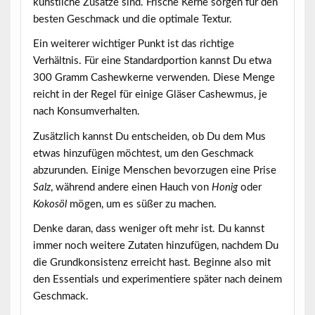
künstliche Zusätze sind. Frische Kerne sorgen für den
besten Geschmack und die optimale Textur.
Ein weiterer wichtiger Punkt ist das richtige
Verhältnis. Für eine Standardportion kannst Du etwa
300 Gramm
Cashewkerne verwenden. Diese Menge
reicht in der Regel für einige Gläser Cashewmus, je
nach Konsumverhalten.
Zusätzlich kannst Du entscheiden, ob Du dem Mus
etwas hinzufügen möchtest, um den Geschmack
abzurunden. Einige Menschen bevorzugen eine Prise
Salz
, während andere einen Hauch von
Honig
oder
Kokosöl
mögen, um es süßer zu machen.
Denke daran, dass weniger oft mehr ist. Du kannst
immer noch weitere Zutaten hinzufügen, nachdem Du
die Grundkonsistenz erreicht hast. Beginne also mit
den Essentials und experimentiere später nach deinem
Geschmack.