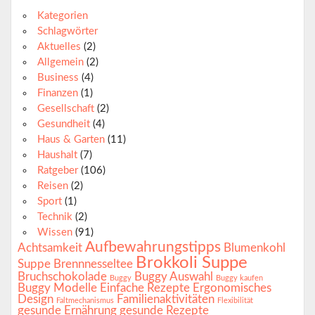
Kategorien
Schlagwörter
Aktuelles
(2)
Allgemein
(2)
Business
(4)
Finanzen
(1)
Gesellschaft
(2)
Gesundheit
(4)
Haus & Garten
(11)
Haushalt
(7)
Ratgeber
(106)
Reisen
(2)
Sport
(1)
Technik
(2)
Wissen
(91)
Aufbewahrungstipps
Achtsamkeit
Blumenkohl
Brokkoli Suppe
Suppe
Brennnesseltee
Bruchschokolade
Buggy Auswahl
Buggy
Buggy kaufen
Buggy Modelle
Einfache Rezepte
Ergonomisches
Design
Familienaktivitäten
Faltmechanismus
Flexibilität
gesunde Ernährung
gesunde Rezepte