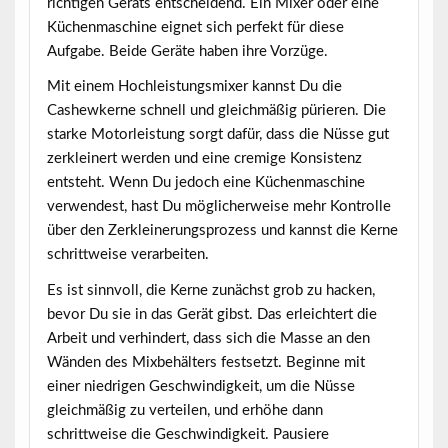
richtigen Geräts entscheidend. Ein Mixer oder eine
Küchenmaschine eignet sich perfekt für diese
Aufgabe. Beide Geräte haben ihre Vorzüge.
Mit einem Hochleistungsmixer kannst Du die
Cashewkerne schnell und gleichmäßig pürieren. Die
starke Motorleistung sorgt dafür, dass die Nüsse gut
zerkleinert werden und eine cremige Konsistenz
entsteht. Wenn Du jedoch eine Küchenmaschine
verwendest, hast Du möglicherweise mehr Kontrolle
über den Zerkleinerungsprozess und kannst die Kerne
schrittweise verarbeiten.
Es ist sinnvoll, die Kerne zunächst grob zu hacken,
bevor Du sie in das Gerät gibst. Das erleichtert die
Arbeit und verhindert, dass sich die Masse an den
Wänden des Mixbehälters festsetzt. Beginne mit
einer niedrigen Geschwindigkeit, um die Nüsse
gleichmäßig zu verteilen, und erhöhe dann
schrittweise die Geschwindigkeit. Pausiere