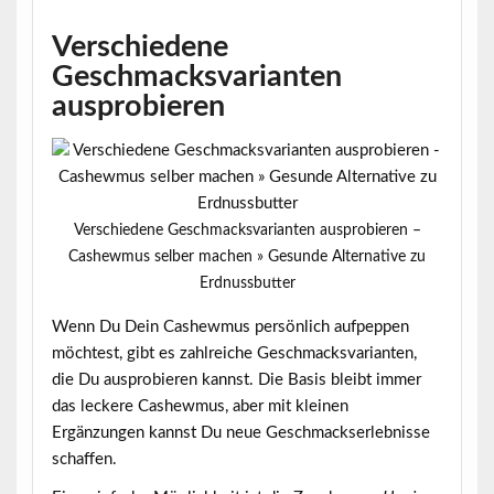
Verschiedene
Geschmacksvarianten
ausprobieren
Verschiedene Geschmacksvarianten ausprobieren –
Cashewmus selber machen » Gesunde Alternative zu
Erdnussbutter
Wenn Du Dein Cashewmus persönlich aufpeppen
möchtest, gibt es zahlreiche
Geschmacksvarianten
,
die Du ausprobieren kannst. Die Basis bleibt immer
das leckere Cashewmus, aber mit kleinen
Ergänzungen kannst Du neue Geschmackserlebnisse
schaffen.