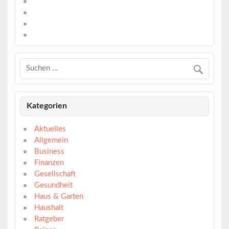
https://twitter.com/
https://www.linkedin.com/
https://www.youtube.com/
https://www.pinterest.de/
Kategorien
Aktuelles
Allgemein
Business
Finanzen
Gesellschaft
Gesundheit
Haus & Garten
Haushalt
Ratgeber