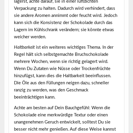
lagerst, achte darauf, sie in einer luftdichten
Verpackung zu halten. Dadurch wird verhindert, dass
sie andere Aromen annimmt oder feucht wird. Jedoch
kann sich die Konsistenz der Schokolade durch das
Lagern im Kühlschrank verändern; sie könnte etwas
weicher werden.
Haltbarkeit
ist ein weiteres wichtiges Thema. In der
Regel hält sich selbstgemachte Bruchschokolade
mehrere Wochen, wenn sie richtig gelagert wird.
Wenn Du Zutaten wie Nüsse oder Trockenfrüchte
hinzufügst, kann dies die Haltbarkeit beeinflussen.
Die Öle aus den Füllungen neigen dazu, schneller
ranzig zu werden, was den Geschmack
beeinträchtigen kann.
Achte am besten auf Dein Bauchgefühl: Wenn die
Schokolade eine merkwürdige Textur oder einen
unangenehmen Geruch entwickelt, solltest Du sie
besser nicht mehr genießen. Auf diese Weise kannst