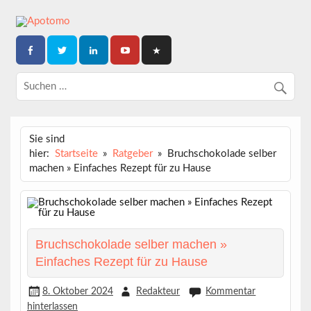
Skip
to
content
Dein News-Magazin
APOTOMO
Sie sind
hier:
Startseite
Ratgeber
Bruchschokolade selber
machen » Einfaches Rezept für zu Hause
Bruchschokolade selber machen »
Einfaches Rezept für zu Hause
8. Oktober 2024
Redakteur
Kommentar
hinterlassen