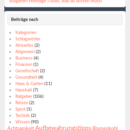
Bulgarien Feiertage » Alles, was du wissen musst
Beiträge nach
Kategorien
Schlagwörter
Aktuelles
(2)
Allgemein
(2)
Business
(4)
Finanzen
(1)
Gesellschaft
(2)
Gesundheit
(4)
Haus & Garten
(11)
Haushalt
(7)
Ratgeber
(106)
Reisen
(2)
Sport
(1)
Technik
(2)
Wissen
(90)
Aufbewahrungstipps
Achtsamkeit
Blumenkohl