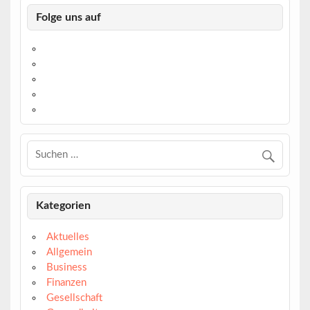
Folge uns auf
https://www.facebook.com/
https://twitter.com/
https://www.linkedin.com/
https://www.youtube.com/
https://www.pinterest.de/
Kategorien
Aktuelles
Allgemein
Business
Finanzen
Gesellschaft