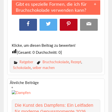
Gibt es spezielle Formen, die ich für
Bruchschokolade verwenden kann?
Klicke, um diesen Beitrag zu bewerten!
[Gesamt:
0
Durchschnitt:
0
]
Ratgeber
Bruchschokolade
,
Rezept
,
Schokolade
,
selber machen
Ähnliche Beiträge
Die Kunst des Dampfens: Ein Leitfaden
für moderne Genussmomente 2026