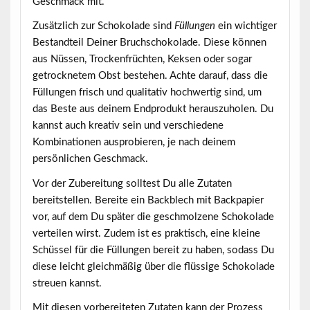
Geschmack mit.
Zusätzlich zur Schokolade sind
Füllungen
ein wichtiger
Bestandteil Deiner Bruchschokolade. Diese können
aus Nüssen, Trockenfrüchten, Keksen oder sogar
getrocknetem Obst bestehen. Achte darauf, dass die
Füllungen frisch und qualitativ hochwertig sind, um
das Beste aus deinem Endprodukt herauszuholen. Du
kannst auch kreativ sein und verschiedene
Kombinationen ausprobieren, je nach deinem
persönlichen Geschmack.
Vor der Zubereitung solltest Du alle Zutaten
bereitstellen. Bereite ein
Backblech
mit Backpapier
vor, auf dem Du später die geschmolzene Schokolade
verteilen wirst. Zudem ist es praktisch, eine kleine
Schüssel für die Füllungen bereit zu haben, sodass Du
diese leicht gleichmäßig über die flüssige Schokolade
streuen kannst.
Mit diesen vorbereiteten Zutaten kann der Prozess