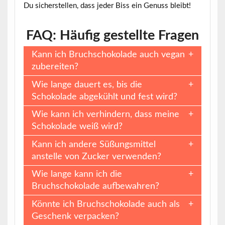
Du sicherstellen, dass jeder Biss ein Genuss bleibt!
FAQ: Häufig gestellte Fragen
Kann ich Bruchschokolade auch vegan
zubereiten?
Wie lange dauert es, bis die
Schokolade abgekühlt und fest wird?
Wie kann ich verhindern, dass meine
Schokolade weiß wird?
Kann ich andere Süßungsmittel
anstelle von Zucker verwenden?
Wie lange kann ich die
Bruchschokolade aufbewahren?
Könnte ich Bruchschokolade auch als
Geschenk verpacken?