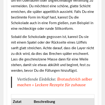
um ein Überlaufen oder ungleichmäßige Verteilung zu
vermeiden. Du möchtest eine schöne, glatte Schicht
erreichen, die später appetitlich aussieht. Falls Du eine
bestimmte Form im Kopf hast, kannst Du die
Schokolade auch in eine Form gießen, zum Beispiel in
eine rechteckige oder runde Silikonform.
Sobald die Schokolade gegossen ist, kannst Du sie
mit einem Spatel oder der Rückseite eines Löffels
sanft glatt streichen. Achte darauf, dass die Layer nicht
zu dick wird, da dies das Brechen später erschwert.
Lass die geschmolzene Masse dann für eine Weile
stehen, damit sie etwas abkühlt und beginnt, fest zu
werden, bevor Du die Füllungen hinzufügst.
Vertiefende Einblicke:
Brotaufstrich selber
machen » Leckere Rezepte für zuhause
Zutat
Beschreibung