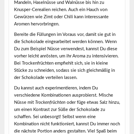
Mandeln, Haselnüsse und Walnüsse bis hin zu
Knusper-Cerealien reichen. Auch ein Hauch von
Gewürzen wie Zimt oder Chili kann interessante
Aromen hervorbringen.
Bereite die Füllungen im Voraus vor, damit sie gut in
die Schokolade eingearbeitet werden können. Wenn
Du zum Beispiel Nüsse verwendest, kannst Du diese
vorher leicht anrösten, um ihr Aroma zu intensivieren.
Bei Trockenfrüchten empfiehlt sich, sie in kleine
Stücke zu schneiden, sodass sie sich gleichmäßig in
der Schokolade verteilen lassen.
Du kannst auch experimentieren, indem Du
verschiedene Kombinationen ausprobierst. Mische
Nüsse
mit
Trockenfrüchten
oder füge etwas Salz hinzu,
um einen Kontrast zur Süße der Schokolade zu
schaffen. Sei unbesorgt! Selbst wenn eine
Kombination nicht funktioniert, kannst Du immer noch
die nächste Portion anders gestalten. Viel Spaß beim