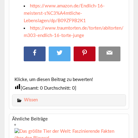
https://www.amazon.de/Endlich-16-
meisterst-s%C3%A4mtliche-
Lebenslagen/dp/B09ZF9B2K1
https://www.traumtorten.de/torten/abitorten/
m303-endlich-16-torte-junge
Klicke, um diesen Beitrag zu bewerten!
[Gesamt:
0
Durchschnitt:
0
]
Wissen
Ähnliche Beiträge