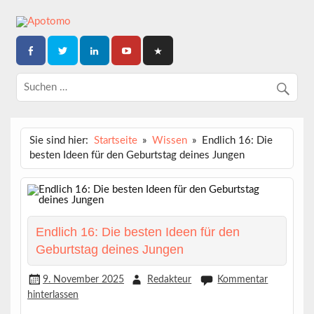
Skip
to
content
Dein News-Magazin
APOTOMO
Sie sind hier:
Startseite
Wissen
Endlich 16: Die
besten Ideen für den Geburtstag deines Jungen
Endlich 16: Die besten Ideen für den
Geburtstag deines Jungen
9. November 2025
Redakteur
Kommentar
hinterlassen