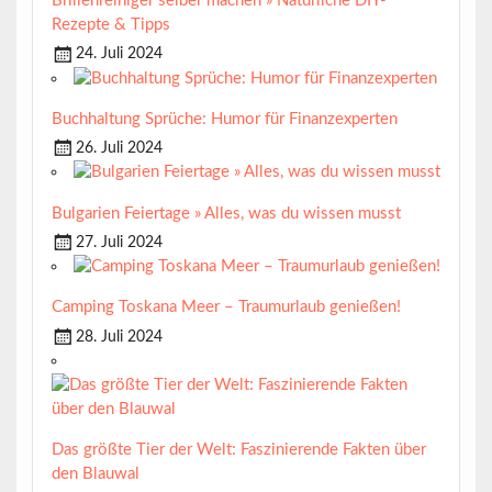
Brillenreiniger selber machen » Natürliche DIY-
Rezepte & Tipps
24. Juli 2024
Buchhaltung Sprüche: Humor für Finanzexperten
26. Juli 2024
Bulgarien Feiertage » Alles, was du wissen musst
27. Juli 2024
Camping Toskana Meer – Traumurlaub genießen!
28. Juli 2024
Das größte Tier der Welt: Faszinierende Fakten über
den Blauwal