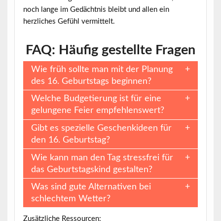
noch lange im Gedächtnis bleibt und allen ein
herzliches Gefühl vermittelt.
FAQ: Häufig gestellte Fragen
Wie früh sollte man mit der Planung
des 16. Geburtstags beginnen?
Welche Budgetierung ist für eine
gelungene Feier empfehlenswert?
Gibt es spezielle Geschenkideen für
den 16. Geburtstag?
Wie kann man den Tag stressfrei für
das Geburtstagskind gestalten?
Was sind gute Alternativen bei
schlechtem Wetter?
Zusätzliche Ressourcen: