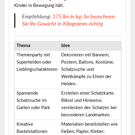
Kinder in Bewegung hält.
Empfehlung:
175 lbs in kg: So berechnen
Sie Ihr Gewicht in Kilogramm richtig
Thema
Idee
Themenparty mit
Dekorieren mit Bannern,
Superhelden oder
Postern, Ballons, Kostüme,
Lieblingscharakteren
Schatzsuche und
Wettkämpfe zu Ehren der
Helden.
Spannende
Erstellen einer Schatzkarte,
Schatzsuche im
Rätsel und Hinweise,
Garten oder Park
verstecken des Schatzes bei
besonderen Landmarken.
Kreative
Materialien bereitstellen wie
Bastelstationen
Farben, Papier, Kleber;