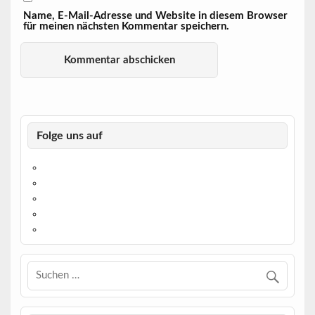
Name, E-Mail-Adresse und Website in diesem Browser
für meinen nächsten Kommentar speichern.
Folge uns auf
https://www.facebook.com/
https://twitter.com/
https://www.linkedin.com/
https://www.youtube.com/
https://www.pinterest.de/