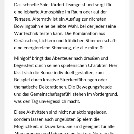
Das schnelle Spiel fördert Teamgeist und sorgt für
eine lebhafte Atmosphäre im Raum oder auf der
Terrasse. Alternativ ist ein Ausflug zur nächsten
Bowlingbahn eine beliebte Wahl, bei der jeder seine
Wurftechnik testen kann. Die Kombination aus
Geräuschen, Lichtern und fröhlichen Stimmen schafft
eine energiereiche Stimmung, die alle mitreißt.
Minigolf bringt das Abenteuer nach draußen und
begeistert durch seinen spielerischen Charakter. Hier
lässt sich die Runde individuell gestalten, zum
Beispiel durch kreative Streckenführungen oder
thematische Dekorationen. Die Bewegungsfreude
und das Gemeinschaftsgefühl stehen im Vordergrund,
was den Tag unvergesslich macht.
Diese Aktivitäten sind nicht nur aktionsgeladen,
sondern lassen auch ungeübten Spielern die
Möglichkeit, mitzuwirken. Sie sind geeignet für alle
Altersgruppen und bringen eine lockere Note in die