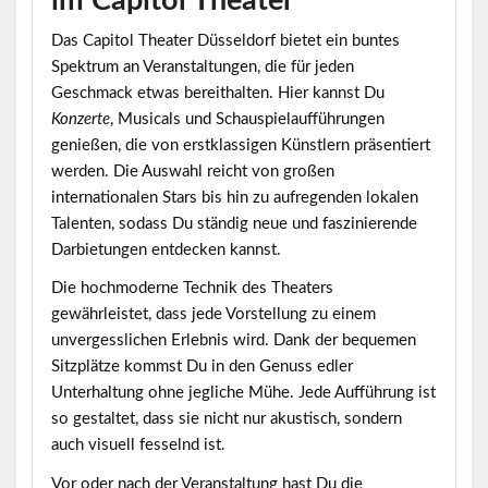
im Capitol Theater
Das Capitol Theater Düsseldorf bietet ein
buntes
Spektrum
an Veranstaltungen, die für jeden
Geschmack etwas bereithalten. Hier kannst Du
Konzerte
, Musicals und Schauspielaufführungen
genießen, die von erstklassigen Künstlern präsentiert
werden. Die Auswahl reicht von großen
internationalen Stars bis hin zu aufregenden lokalen
Talenten, sodass Du ständig neue und faszinierende
Darbietungen entdecken kannst.
Die hochmoderne Technik des Theaters
gewährleistet, dass jede Vorstellung zu einem
unvergesslichen Erlebnis wird. Dank der
bequemen
Sitzplätze
kommst Du in den Genuss edler
Unterhaltung ohne jegliche Mühe. Jede Aufführung ist
so gestaltet, dass sie nicht nur akustisch, sondern
auch visuell fesselnd ist.
Vor oder nach der Veranstaltung hast Du die