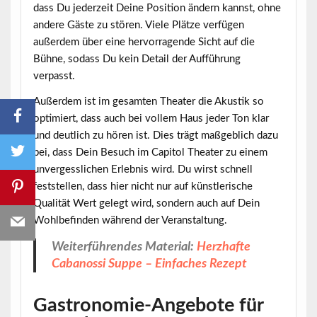
dass Du jederzeit Deine Position ändern kannst, ohne
andere Gäste zu stören. Viele Plätze verfügen
außerdem über eine hervorragende Sicht auf die
Bühne, sodass Du kein Detail der Aufführung
verpasst.
Außerdem ist im gesamten Theater die Akustik so
optimiert, dass auch bei vollem Haus jeder Ton klar
und deutlich zu hören ist. Dies trägt maßgeblich dazu
bei, dass Dein Besuch im Capitol Theater zu einem
unvergesslichen Erlebnis wird. Du wirst schnell
feststellen, dass hier nicht nur auf künstlerische
Qualität Wert gelegt wird, sondern auch auf Dein
Wohlbefinden während der Veranstaltung.
Weiterführendes Material:
Herzhafte
Cabanossi Suppe – Einfaches Rezept
Gastronomie-Angebote für