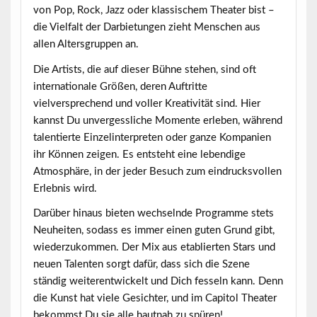
von Pop, Rock, Jazz oder klassischem Theater bist –
die Vielfalt der Darbietungen zieht Menschen aus
allen Altersgruppen an.
Die Artists, die auf dieser Bühne stehen, sind oft
internationale Größen, deren Auftritte
vielversprechend und voller Kreativität sind. Hier
kannst Du
unvergessliche Momente
erleben, während
talentierte Einzelinterpreten oder ganze Kompanien
ihr Können zeigen. Es entsteht eine lebendige
Atmosphäre, in der jeder Besuch zum eindrucksvollen
Erlebnis wird.
Darüber hinaus bieten wechselnde Programme stets
Neuheiten, sodass es immer einen guten Grund gibt,
wiederzukommen. Der Mix aus etablierten Stars und
neuen Talenten sorgt dafür, dass sich die Szene
ständig weiterentwickelt und Dich fesseln kann. Denn
die Kunst hat viele Gesichter, und im Capitol Theater
bekommst Du sie alle hautnah zu spüren!