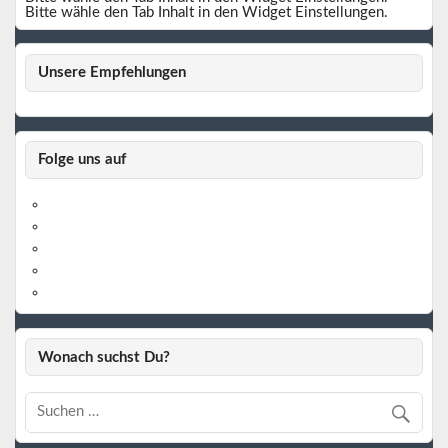
Bitte wähle den Tab Inhalt in den Widget Einstellungen.
Unsere Empfehlungen
Folge uns auf
https://www.facebook.com/
https://twitter.com/
https://www.linkedin.com/
https://www.youtube.com/
https://www.pinterest.de/
Wonach suchst Du?