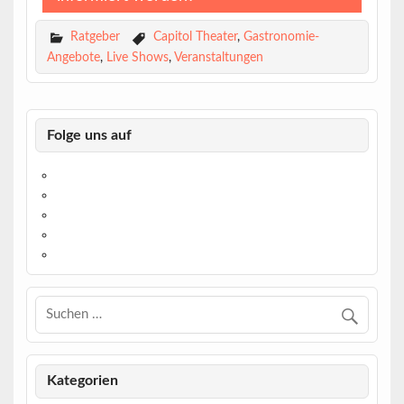
Ratgeber
Capitol Theater
,
Gastronomie-
Angebote
,
Live Shows
,
Veranstaltungen
Folge uns auf
https://www.facebook.com/
https://twitter.com/
https://www.linkedin.com/
https://www.youtube.com/
https://www.pinterest.de/
Kategorien