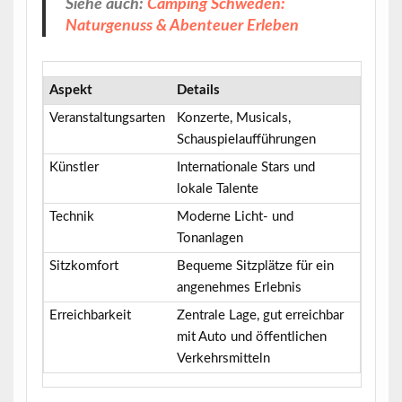
Siehe auch:
Camping Schweden:
Naturgenuss & Abenteuer Erleben
Aspekt
Details
Veranstaltungsarten
Konzerte, Musicals,
Schauspielaufführungen
Künstler
Internationale Stars und
lokale Talente
Technik
Moderne Licht- und
Tonanlagen
Sitzkomfort
Bequeme Sitzplätze für ein
angenehmes Erlebnis
Erreichbarkeit
Zentrale Lage, gut erreichbar
mit Auto und öffentlichen
Verkehrsmitteln