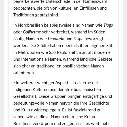
bemerkenswerte Unterschiede in der Namenswahl
beobachten, die oft von kulturellen Einflüssen und
Traditionen geprägt sind.
In Nordbrasilien beispielsweise sind Namen wie
Tiago
oder
Guilherme
sehr verbreitet, während im Süden
häufig Namen wie
Leonardo
und
Felipe
bevorzugt
werden. Die Städte haben ebenfalls ihren eigenen Stil:
In Metropolen wie São Paulo sieht man oft moderne
und internationale Namen, während ländliche Gebiete
sich eher an traditionellen brasilianischen Namen
orientieren.
Ein weiterer wichtiger Aspekt ist das Erbe der
indigenen Kulturen und der afro-brasilianischen
Gesellschaft. Diese Gruppen bringen einzigartige und
bedeutungsvolle Namen hervor, die ihre Geschichte
und Kultur widerspiegeln. Es ist faszinierend zu
sehen, wie all diese Namen die reiche
Kultur
Brasiliens
verkörpern und zeigen, dass es weit mehr