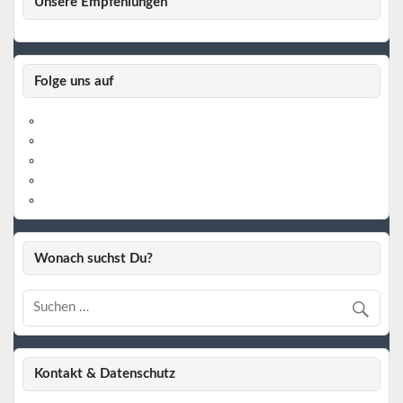
Unsere Empfehlungen
Folge uns auf
https://www.facebook.com/
https://twitter.com/
https://www.linkedin.com/
https://www.youtube.com/
https://www.pinterest.de/
Wonach suchst Du?
Kontakt & Datenschutz