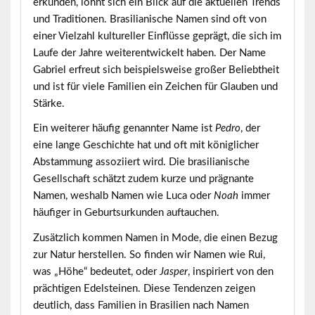
erkunden, lohnt sich ein Blick auf die aktuellen Trends
und Traditionen. Brasilianische Namen sind oft von
einer Vielzahl kultureller Einflüsse geprägt, die sich im
Laufe der Jahre weiterentwickelt haben. Der Name
Gabriel
erfreut sich beispielsweise großer Beliebtheit
und ist für viele Familien ein Zeichen für Glauben und
Stärke.
Ein weiterer häufig genannter Name ist
Pedro
, der
eine lange Geschichte hat und oft mit königlicher
Abstammung assoziiert wird. Die brasilianische
Gesellschaft schätzt zudem kurze und prägnante
Namen, weshalb Namen wie
Luca
oder
Noah
immer
häufiger in Geburtsurkunden auftauchen.
Zusätzlich kommen Namen in Mode, die einen Bezug
zur Natur herstellen. So finden wir Namen wie
Rui
,
was „Höhe“ bedeutet, oder
Jasper
, inspiriert von den
prächtigen Edelsteinen. Diese Tendenzen zeigen
deutlich, dass Familien in Brasilien nach Namen