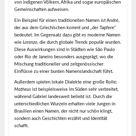
von indigenen Völkern, Afrika und sogar europäischen
Gemeinschaften aufweisen.
Ein Beispiel für einen traditionellen Namen ist
André
,
der aus dem Griechischen kommt und „der Tapfere“
bedeutet. Im Gegensatz dazu gibt es moderne Namen
wie
Lorenzo
, die durch globale Trends populär wurden.
Diese Auswirkungen sind in Städten wie São Paulo
oder Rio de Janeiro besonders ausgeprägt, wo die
Mischung traditioneller und zeitgenössischer
Einflüsse zu einer bunten Namenslandschaft führt.
Außerdem spielen lokale Dialekte eine große Rolle;
Matheus
ist beispielsweise im Süden sehr verbreitet,
während
Gabriel
landesweit beliebt ist. Durch die
unterschiedlichen Wurzeln erhalten viele Jungen in
Brasilien einen Namen, der nicht nur schön klingt,
sondern auch
Geschichten erzählt
und Identität
schafft.