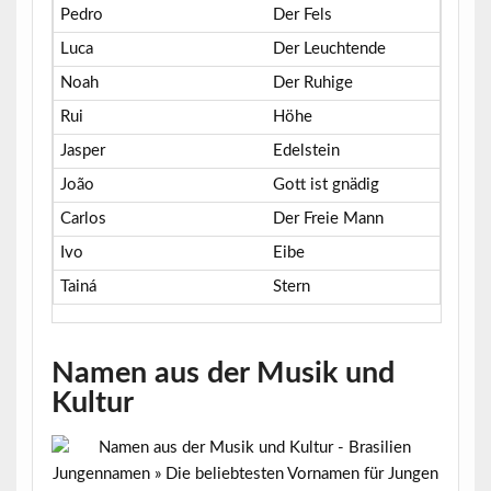
Pedro
Der Fels
Luca
Der Leuchtende
Noah
Der Ruhige
Rui
Höhe
Jasper
Edelstein
João
Gott ist gnädig
Carlos
Der Freie Mann
Ivo
Eibe
Tainá
Stern
Namen aus der Musik und
Kultur