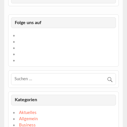
Folge uns auf
https://www.facebook.com/
https://twitter.com/
https://www.linkedin.com/
https://www.youtube.com/
https://www.pinterest.de/
Kategorien
Aktuelles
Allgemein
Business