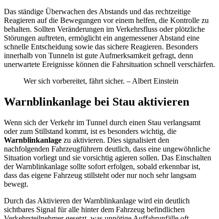
Das ständige Überwachen des Abstands und das rechtzeitige
Reagieren auf die Bewegungen vor einem helfen, die Kontrolle zu
behalten. Sollten Veränderungen im Verkehrsfluss oder plötzliche
Störungen auftreten, ermöglicht ein angemessener Abstand eine
schnelle Entscheidung sowie das sichere Reagieren. Besonders
innerhalb von Tunneln ist gute Aufmerksamkeit gefragt, denn
unerwartete Ereignisse können die Fahrsituation schnell verschärfen.
Wer sich vorbereitet, fährt sicher. – Albert Einstein
Warnblinkanlage bei Stau aktivieren
Wenn sich der Verkehr im Tunnel durch einen Stau verlangsamt
oder zum Stillstand kommt, ist es besonders wichtig, die
Warnblinkanlage
zu aktivieren. Dies signalisiert den
nachfolgenden Fahrzeugführern deutlich, dass eine ungewöhnliche
Situation vorliegt und sie vorsichtig agieren sollen. Das Einschalten
der Warnblinkanlage sollte sofort erfolgen, sobald erkennbar ist,
dass das eigene Fahrzeug stillsteht oder nur noch sehr langsam
bewegt.
Durch das Aktivieren der Warnblinkanlage wird ein deutlich
sichtbares Signal für alle hinter dem Fahrzeug befindlichen
Verkehrsteilnehmer gesetzt, was unnötige Auffahrunfälle oft