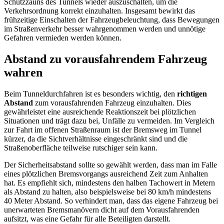
Schutzzauns des Tunnels wieder auszuschalten, um die
Verkehrsordnung korrekt einzuhalten. Insgesamt bewirkt das
frühzeitige Einschalten der Fahrzeugbeleuchtung, dass Bewegungen
im Straßenverkehr besser wahrgenommen werden und unnötige
Gefahren vermieden werden können.
Abstand zu vorausfahrendem Fahrzeug
wahren
Beim Tunneldurchfahren ist es besonders wichtig, den
richtigen
Abstand
zum vorausfahrenden Fahrzeug einzuhalten. Dies
gewährleistet eine ausreichende Reaktionszeit bei plötzlichen
Situationen und trägt dazu bei, Unfälle zu vermeiden. Im Vergleich
zur Fahrt im offenen Straßenraum ist der Bremsweg im Tunnel
kürzer, da die Sichtverhältnisse eingeschränkt sind und die
Straßenoberfläche teilweise rutschiger sein kann.
Der Sicherheitsabstand sollte so gewählt werden, dass man im Falle
eines plötzlichen Bremsvorgangs ausreichend Zeit zum Anhalten
hat. Es empfiehlt sich, mindestens den halben Tachowert in Metern
als Abstand zu halten, also beispielsweise bei 80 km/h mindestens
40 Meter Abstand. So verhindert man, dass das eigene Fahrzeug bei
unerwarteten Bremsmanövern dicht auf dem Vorausfahrenden
aufsitzt, was eine Gefahr für alle Beteiligten darstellt.