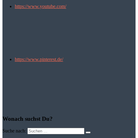
https://www.youtube.com/
https://www.pinterest.de/
Wonach suchst Du?
Suche nach: