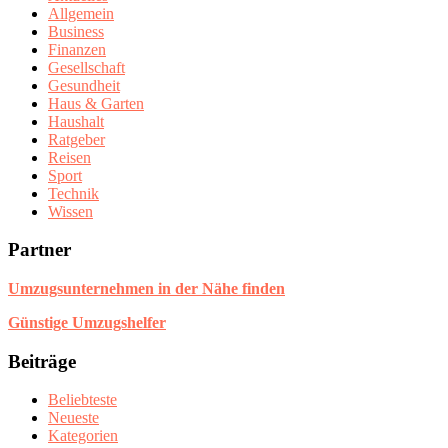
Allgemein
Business
Finanzen
Gesellschaft
Gesundheit
Haus & Garten
Haushalt
Ratgeber
Reisen
Sport
Technik
Wissen
Partner
Umzugsunternehmen in der Nähe finden
Günstige Umzugshelfer
Beiträge
Beliebteste
Neueste
Kategorien