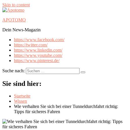
Skip to content
APOTOMO
Dein News-Magazin
https://www.facebook.com/
https://twitter.com/
https://www.linkedin.com/
https://www.youtube.com/
https://www.pinterest.de/
Suche nach:
Sie sind hier:
Startseite
Wissen
Wie verhalten Sie sich bei einer Tunneldurchfahrt richtig:
Tipps für sicheres Fahren