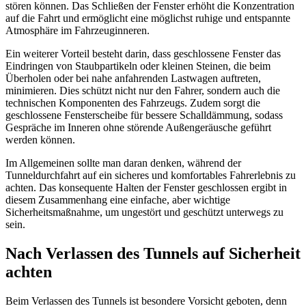
stören können. Das Schließen der Fenster erhöht die Konzentration
auf die Fahrt und ermöglicht eine möglichst ruhige und entspannte
Atmosphäre im Fahrzeuginneren.
Ein weiterer Vorteil besteht darin, dass geschlossene Fenster das
Eindringen von Staubpartikeln oder kleinen Steinen, die beim
Überholen oder bei nahe anfahrenden Lastwagen auftreten,
minimieren. Dies schützt nicht nur den Fahrer, sondern auch die
technischen Komponenten des Fahrzeugs. Zudem sorgt die
geschlossene Fensterscheibe für bessere Schalldämmung, sodass
Gespräche im Inneren ohne störende Außengeräusche geführt
werden können.
Im Allgemeinen sollte man daran denken, während der
Tunneldurchfahrt auf ein sicheres und komfortables Fahrerlebnis zu
achten. Das konsequente Halten der Fenster geschlossen ergibt in
diesem Zusammenhang eine einfache, aber wichtige
Sicherheitsmaßnahme, um ungestört und geschützt unterwegs zu
sein.
Nach Verlassen des Tunnels auf Sicherheit
achten
Beim Verlassen des Tunnels ist besondere Vorsicht geboten, denn