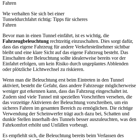
Wie verhalten Sie sich bei einer
Tunneldurchfahrt richtig: Tipps für sicheres
Fahren
Bevor man in einen Tunnel einfährt, ist es wichtig, die
Fahrzeugbeleuchtung
rechtzeitig einzuschalten. Dies sorgt dafür,
dass das eigene Fahrzeug für andere Verkehrsteilnehmer sichtbar
bleibt und eine klare Sicht auf das eigene Fahrzeug besteht. Das
Einschalten der Beleuchtung sollte idealerweise bereits vor der
Einfahrt erfolgen, um kein Risiko durch ungeplantes Abblenden
oder plötzliche Lichtwechsel zu riskieren.
Wenn man die Beleuchtung erst beim Eintreten in den Tunnel
aktiviert, besteht die Gefahr, dass andere Fahrzeuge möglicherweise
weniger gut erkennen kann, dass das Fahrzeug eingeschaltet ist.
Zudem sind viele Tunnel mit speziellen Vorschriften versehen, die
das vorzeitige Aktivieren der Beleuchtung vorschreiben, um ein
sicheres Fahren im gesamten Bereich zu ermöglichen. Die richtige
Verwendung der Scheinwerfer trägt auch dazu bei, Schatten und
dunkle Stellen innerhalb des Tunnels besser auszuleuchten, was den
Fahrkomfort erhöht und Unfällen vorbeugt.
Es empfiehlt sich, die Beleuchtung bereits beim Verlassen des