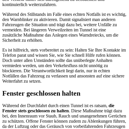
kontinuierlich weiterzufahren.
Während des Stillstands im Falle eines echten Notfalls ist es wichtig,
den Warnblinker zu aktivieren. Damit signalisiert man anderen
Fahrzeugen die Situation und trägt dazu bei, weitere Unfälle zu
vermeiden. Bei längeren Verweilzeiten im Tunnel ist eine
zusätzliche Maßnahme das Anlegen eines Warndreiecks, um die
Sicherheit zu erhöhen.
Es ist hilfreich, stets vorbereitet zu sein: Halten Sie Ihre Kontakte im
Telefon parat und wissen Sie, wie Sie schnell Hilfe rufen können.
Doch unter allen Umständen sollte das unüberlegte Anhalten
vermieden werden, um den Verkehrsfluss nicht unnötig zu
blockieren. Die Verantwortlichkeit liegt darin, nur in echten
Notfällen das Fahrzeug zu verlassen und ansonsten auf eine sichere
Weiterfahrt zu setzen.
Fenster geschlossen halten
Während der Durchfahrt durch einen Tunnel ist es ratsam,
die
Fenster stets geschlossen zu halten
. Diese Maßnahme trägt dazu
bei, den Innenraum vor Staub, Rauch und unangenehmen Gerüchen
zu schützen. Offene Fenster können zudem zu Ablenkungen führen,
da der Luftzug oder das Geräusch von vorbeifahrenden Fahrzeugen