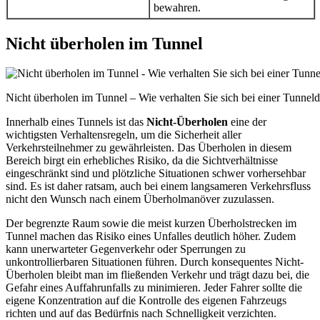
bewahren.
Nicht überholen im Tunnel
Nicht überholen im Tunnel – Wie verhalten Sie sich bei einer Tunneldu
Innerhalb eines Tunnels ist das
Nicht-Überholen
eine der
wichtigsten Verhaltensregeln, um die Sicherheit aller
Verkehrsteilnehmer zu gewährleisten. Das Überholen in diesem
Bereich birgt ein erhebliches Risiko, da die Sichtverhältnisse
eingeschränkt sind und plötzliche Situationen schwer vorhersehbar
sind. Es ist daher ratsam, auch bei einem langsameren Verkehrsfluss
nicht den Wunsch nach einem Überholmanöver zuzulassen.
Der begrenzte Raum sowie die meist kurzen Überholstrecken im
Tunnel machen das Risiko eines Unfalles deutlich höher. Zudem
kann unerwarteter Gegenverkehr oder Sperrungen zu
unkontrollierbaren Situationen führen. Durch konsequentes Nicht-
Überholen bleibt man im fließenden Verkehr und trägt dazu bei, die
Gefahr eines Auffahrunfalls zu minimieren. Jeder Fahrer sollte die
eigene Konzentration auf die Kontrolle des eigenen Fahrzeugs
richten und auf das Bedürfnis nach Schnelligkeit verzichten.