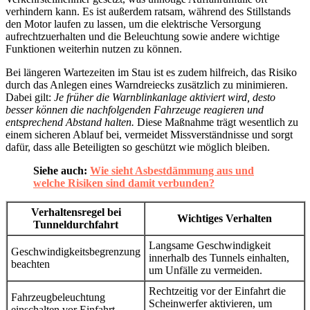
verhindern kann. Es ist außerdem ratsam, während des Stillstands
den Motor laufen zu lassen, um die elektrische Versorgung
aufrechtzuerhalten und die Beleuchtung sowie andere wichtige
Funktionen weiterhin nutzen zu können.
Bei längeren Wartezeiten im Stau ist es zudem hilfreich, das Risiko
durch das Anlegen eines Warndreiecks zusätzlich zu minimieren.
Dabei gilt:
Je früher die Warnblinkanlage aktiviert wird, desto
besser können die nachfolgenden Fahrzeuge reagieren und
entsprechend Abstand halten.
Diese Maßnahme trägt wesentlich zu
einem sicheren Ablauf bei, vermeidet Missverständnisse und sorgt
dafür, dass alle Beteiligten so geschützt wie möglich bleiben.
Siehe auch:
Wie sieht Asbestdämmung aus und
welche Risiken sind damit verbunden?
Verhaltensregel bei
Wichtiges Verhalten
Tunneldurchfahrt
Langsame Geschwindigkeit
Geschwindigkeitsbegrenzung
innerhalb des Tunnels einhalten,
beachten
um Unfälle zu vermeiden.
Rechtzeitig vor der Einfahrt die
Fahrzeugbeleuchtung
Scheinwerfer aktivieren, um
einschalten vor Einfahrt