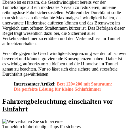
Ebenso ist es ratsam, die Geschwindigkeit bereits vor der
Tunnelrampe auf ein moderates Niveau zu reduzieren, um eine
reibungslose Fahrt sicherzustellen. Während der Durchfahrt sollte
man sich stets an die erlaubte Maximalgeschwindigkeit halten, da
unerwartete Hindernisse auftreten können und das Bremsweg im
Vergleich zum offenen Straßenraum kürzer ist. Das Befolgen dieser
Regel trägt wesentlich dazu bei, die Sicherheit aller
Verkehrsteilnehmer zu erhöhen und den Verkehrsfluss im Tunnel
aufrechtzuerhalten.
Verstöße gegen die Geschwindigkeitsbegrenzung werden oft schwer
bewertet und können gravierende Konsequenzen haben. Daher ist
es wichtig, aufmerksam zu bleiben und die Hinweise im Tunnel
genau zu beachten. Nur so lässt sich eine sichere und stressfreie
Durchfahrt gewährleisten.
Interessanter Artikel:
Bett 120×200 mit Stauraum:
Die perfekte Lösung für kleine Schlafzimmer
Fahrzeugbeleuchtung einschalten vor
Einfahrt