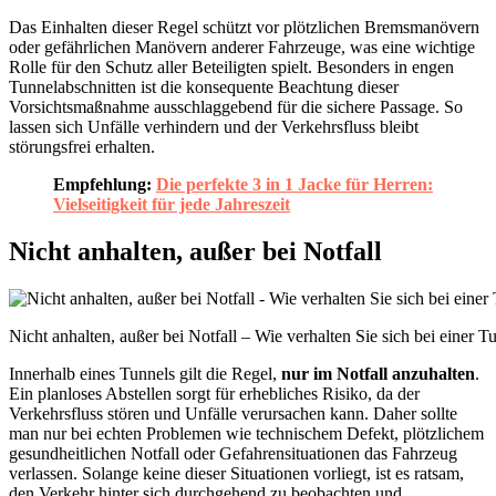
Das Einhalten dieser Regel schützt vor plötzlichen Bremsmanövern
oder gefährlichen Manövern anderer Fahrzeuge, was eine wichtige
Rolle für den Schutz aller Beteiligten spielt. Besonders in engen
Tunnelabschnitten ist die konsequente Beachtung dieser
Vorsichtsmaßnahme ausschlaggebend für die sichere Passage. So
lassen sich Unfälle verhindern und der Verkehrsfluss bleibt
störungsfrei erhalten.
Empfehlung:
Die perfekte 3 in 1 Jacke für Herren:
Vielseitigkeit für jede Jahreszeit
Nicht anhalten, außer bei Notfall
Nicht anhalten, außer bei Notfall – Wie verhalten Sie sich bei einer T
Innerhalb eines Tunnels gilt die Regel,
nur im Notfall anzuhalten
.
Ein planloses Abstellen sorgt für erhebliches Risiko, da der
Verkehrsfluss stören und Unfälle verursachen kann. Daher sollte
man nur bei echten Problemen wie technischem Defekt, plötzlichem
gesundheitlichen Notfall oder Gefahrensituationen das Fahrzeug
verlassen. Solange keine dieser Situationen vorliegt, ist es ratsam,
den Verkehr hinter sich durchgehend zu beobachten und