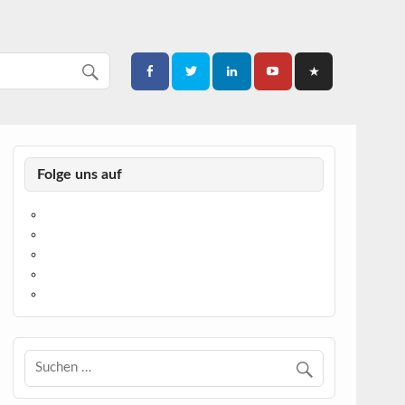
Folge uns auf
https://www.facebook.com/
https://twitter.com/
https://www.linkedin.com/
https://www.youtube.com/
https://www.pinterest.de/