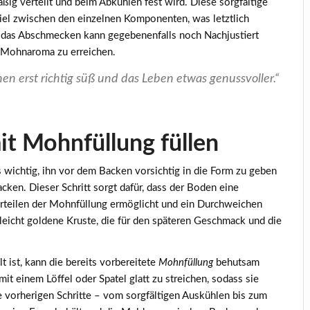
ßig verteilt und beim Abkühlen fest wird. Diese sorgfältige
el zwischen den einzelnen Komponenten, was letztlich
 das Abschmecken kann gegebenenfalls noch Nachjustiert
 Mohnaroma zu erreichen.
 erst richtig süß und das Leben etwas genussvoller.“
it Mohnfüllung füllen
s wichtig, ihn vor dem Backen vorsichtig in die Form zu geben
ken. Dieser Schritt sorgt dafür, dass der Boden eine
erteilen der Mohnfüllung ermöglicht und ein Durchweichen
 leicht goldene Kruste, die für den späteren Geschmack und die
ist, kann die bereits vorbereitete
Mohnfüllung
behutsam
 mit einem Löffel oder Spatel glatt zu streichen, sodass sie
e vorherigen Schritte – vom sorgfältigen Auskühlen bis zum