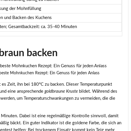
rkung der Mohnfüllung
en und Backen des Kuchens
ten; Gesamtbackzeit: ca. 35-40 Minuten
braun backen
beste Mohnkuchen Rezept: Ein Genuss für jeden Anlass
 es Zeit, ihn bei
180°C
zu backen. Dieser Temperaturpunkt
t und eine ansprechende
goldbraune Kruste
bildet. Während des
t werden, um Temperaturschwankungen zu vermeiden, die die
0 Minuten
. Dabei ist eine regelmäßige Kontrolle sinnvoll, damit
ig bäckt. Ein guter Indikator ist die goldene Farbe, die sich an
chentest helfen: Bei trockenem Einsatz kommt kein Teig mehr