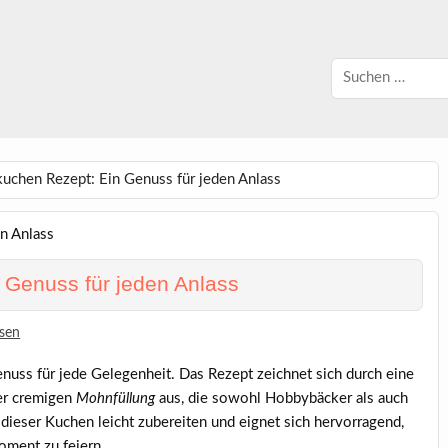
chen Rezept: Ein Genuss für jeden Anlass
 Genuss für jeden Anlass
sen
enuss für jede Gelegenheit. Das Rezept zeichnet sich durch eine
er cremigen
Mohnfüllung
aus, die sowohl Hobbybäcker als auch
 dieser Kuchen leicht zubereiten und eignet sich hervorragend,
ment zu feiern.