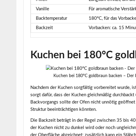
Vanille
Für aromatische Verstä
Backtemperatur
180°C, für das Vorback
Backzeit
Vorbacken: ca. 15 Minu
Kuchen bei 180°C gold
Kuchen bei 180°C goldbraun backen – Der 
Nachdem der Kuchen sorgfältig vorbereitet wurde, ist
sorgt dafür, dass der Kuchen gleichmäßig durchback
Backvorgangs sollte der Ofen nicht unnötig geöffne
Struktur beeinträchtigen könnten.
Die Backzeit beträgt in der Regel zwischen
35 bis 4
der Kuchen nicht zu dunkel wird oder noch ungleichmäß
der Oberfläche abzeichnet; zusätzlich kann ein Stäb